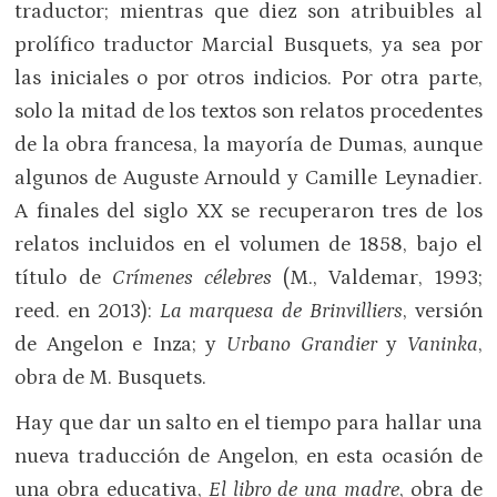
traductor; mientras que diez son atribuibles al
prolífico traductor Marcial Busquets, ya sea por
las iniciales o por otros indicios. Por otra parte,
solo la mitad de los textos son relatos procedentes
de la obra francesa, la mayoría de Dumas, aunque
algunos de Auguste Arnould y Camille Leynadier.
A finales del siglo XX se recuperaron tres de los
relatos incluidos en el volumen de 1858, bajo el
título de
Crímenes célebres
(M., Valdemar, 1993;
reed. en 2013):
La marquesa de Brinvilliers
, versión
de Angelon e Inza; y
Urbano Grandier
y
Vaninka
,
obra de M. Busquets.
Hay que dar un salto en el tiempo para hallar una
nueva traducción de Angelon, en esta ocasión de
una obra educativa,
El libro de una madre
, obra de