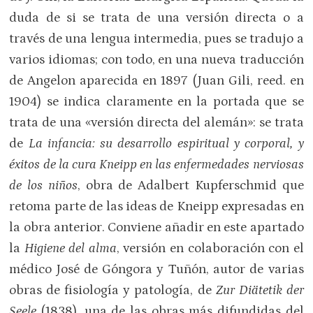
duda de si se trata de una versión directa o a
través de una lengua intermedia, pues se tradujo a
varios idiomas; con todo, en una nueva traducción
de Angelon aparecida en 1897 (Juan Gili, reed. en
1904) se indica claramente en la portada que se
trata de una «versión directa del alemán»: se trata
de
La infancia: su desarrollo espiritual y corporal, y
éxitos de la cura Kneipp en las enfermedades nerviosas
de los niños
, obra de Adalbert Kupferschmid que
retoma parte de las ideas de Kneipp expresadas en
la obra anterior. Conviene añadir en este apartado
la
Higiene del alma
, versión en colaboración con el
médico José de Góngora y Tuñón, autor de varias
obras de fisiología y patología, de
Zur Diätetik der
Seele
(1838), una de las obras más difundidas del