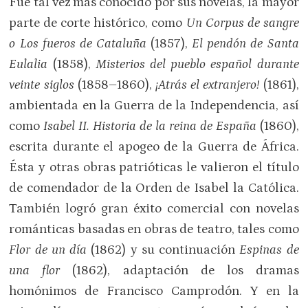
Fue tal vez más conocido por sus novelas, la mayor
parte de corte histórico, como
Un Corpus de sangre
o Los fueros de Cataluña
(1857),
El pendón de Santa
Eulalia
(1858),
Misterios del pueblo español durante
veinte siglos
(1858–1860),
¡Atrás el extranjero!
(1861),
ambientada en la Guerra de la Independencia, así
como
Isabel II. Historia de la reina de España
(1860),
escrita durante el apogeo de la Guerra de África.
Ésta y otras obras patrióticas le valieron el título
de comendador de la Orden de Isabel la Católica.
También logró gran éxito comercial con novelas
románticas basadas en obras de teatro, tales como
Flor de un día
(1862) y su continuación
Espinas de
una flor
(1862), adaptación de los dramas
homónimos de Francisco Camprodón. Y en la