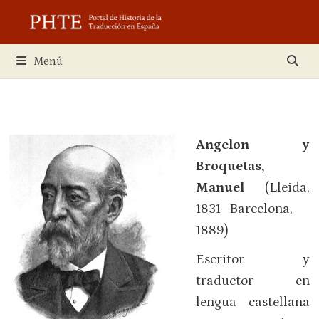
Saltar
al
contenido
Menú
Angelon y
Broquetas,
Manuel
(Lleida,
1831–Barcelona,
1889)
Escritor y
traductor en
lengua castellana