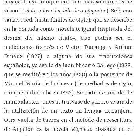
misma línea, aunque en tono más sombrío, cabe
situar
Treinta años o La vida de un jugador
(1862, con
varias reed. hasta finales de siglo), que se describe
en la portada como «novela original inspirada del
drama del mismo título», que podría ser el
melodrama francés de Victor Ducange y Arthur
Dinaux (1827) o alguna de sus traducciones
españolas, ya sea la de Juan Nicasio Gallego (1828,
que se reeditó en los años 1850) o la posterior de
Manuel María de la Cueva (de mediados de siglo,
aunque publicada en 1867). Se trata de una doble
manipulación, pues al trasvase de género se añade
la utilización de un texto en lengua extranjera.
Otra vuelta de tuerca en el método de reescritura
de Angelon es la novela
Rigoletto
«basada en el