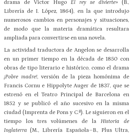
drama de Víctor Hugo
El rey se divierte
» (B.,
Librería de I. López, 1864), en la que introdujo
numerosos cambios en personajes y situaciones,
de modo que la materia dramática resultara
ampliada para convertirse en una novela.
La actividad traductora de Angelon se desarrolla
en un primer tiempo en la década de 1850 con
obras de tipo literario e histórico, como el drama
¡Pobre madre!
, versión de la pieza homónima de
Francis Cornu e Hippolyte Auger de 1837, que se
estrenó en el Teatro Principal de Barcelona en
1852 y se publicó el año sucesivo en la misma
ciudad (Imprenta de Pons y C.ª). Le siguieron en el
tiempo los tres volúmenes de la
Historia de
Inglaterra
(M., Librería Española–B., Plus Ultra,