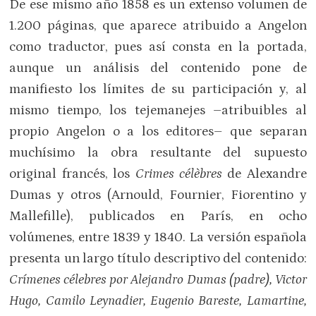
De ese mismo año 1858 es un extenso volumen de
1.200 páginas, que aparece atribuido a Angelon
como traductor, pues así consta en la portada,
aunque un análisis del contenido pone de
manifiesto los límites de su participación y, al
mismo tiempo, los tejemanejes –atribuibles al
propio Angelon o a los editores– que separan
muchísimo la obra resultante del supuesto
original francés, los
Crimes célèbres
de Alexandre
Dumas y otros (Arnould, Fournier, Fiorentino y
Mallefille), publicados en París, en ocho
volúmenes, entre 1839 y 1840. La versión española
presenta un largo título descriptivo del contenido:
Crímenes célebres por Alejandro Dumas (padre), Victor
Hugo, Camilo Leynadier, Eugenio Bareste, Lamartine,