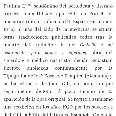
Paulina L***, seudónimo del periodista y literato
francés Louis Ulbach, aparecida en Francia el
mismo año de su traducción (B., Espasa Hermanos,
1875). Y más del lado de la medicina se sitúan
otras traducciones, publicadas todas tras la
muerte del traductor: la del
Codicilo a mi
testamento: para sanos y enfermos
, obra del
sacerdote y médico naturista alemán Sebastian
Kneipp, publicada conjuntamente por la
Tipografía de José Kösel, de Kempten (Alemania) y
la barcelonesa de Juan Gili, sin año, aunque
seguramente de1896, al poco tiempo de la
aparición de la obra original. Se registra asimismo
una reedición en los años 1920 por los sucesores
de J. Gili, la Editorial Litúrgica Española. Queda la