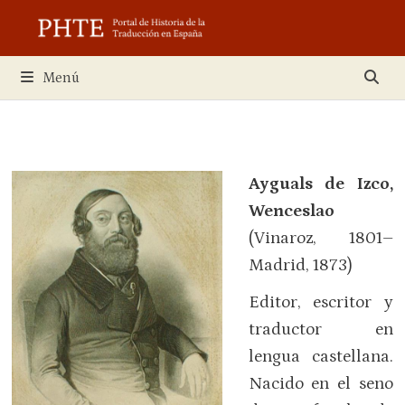
Saltar
al
contenido
Menú
Ayguals de Izco,
Wenceslao
(Vinaroz, 1801–
Madrid, 1873)
Editor, escritor y
traductor en
lengua castellana.
Nacido en el seno