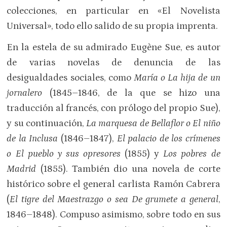
colecciones, en particular en «El Novelista
Universal», todo ello salido de su propia imprenta.
En la estela de su admirado Eugène Sue, es autor
de varias novelas de denuncia de las
desigualdades sociales, como
María o La hija de un
jornalero
(1845–1846, de la que se hizo una
traducción al francés, con prólogo del propio Sue),
y su continuación,
La marquesa de Bellaflor o El niño
de la Inclusa
(1846–1847),
El palacio de los crímenes
o El pueblo y sus opresores
(1855) y
Los pobres de
Madrid
(1855). También dio una novela de corte
histórico sobre el general carlista Ramón Cabrera
(
El tigre del Maestrazgo o sea De grumete a general
,
1846–1848). Compuso asimismo, sobre todo en sus