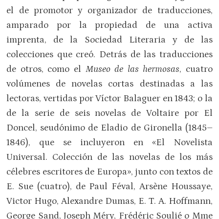
el de promotor y organizador de traducciones,
amparado por la propiedad de una activa
imprenta, de la Sociedad Literaria y de las
colecciones que creó. Detrás de las traducciones
de otros, como el
Museo de las hermosas
, cuatro
volúmenes de novelas cortas destinadas a las
lectoras, vertidas por Víctor Balaguer en 1843; o la
de la serie de seis novelas de Voltaire por El
Doncel, seudónimo de Eladio de Gironella (1845–
1846), que se incluyeron en «El Novelista
Universal. Colección de las novelas de los más
célebres escritores de Europa», junto con textos de
E. Sue (cuatro), de Paul Féval, Arsène Houssaye,
Victor Hugo, Alexandre Dumas, E. T. A. Hoffmann,
George Sand, Joseph Méry, Frédéric Soulié o Mme