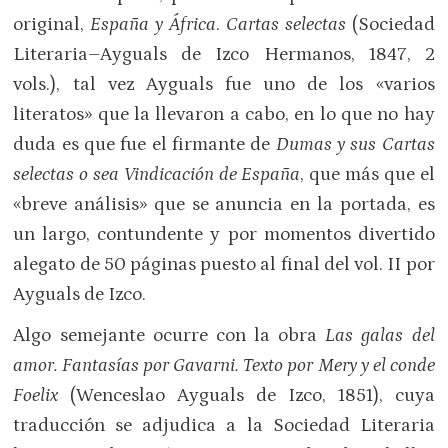
original,
España y África
.
Cartas selectas
(Sociedad
Literaria–Ayguals de Izco Hermanos, 1847, 2
vols.), tal vez Ayguals fue uno de los «varios
literatos» que la llevaron a cabo, en lo que no hay
duda es que fue el firmante de
Dumas
y sus Cartas
selectas o sea Vindicación de España
, que más que el
«breve análisis» que se anuncia en la portada, es
un largo, contundente y por momentos divertido
alegato de 50 páginas puesto al final del vol. II por
Ayguals de Izco.
Algo semejante ocurre con la obra
Las galas del
amor. Fantasías por Gavarni. Texto por Mery y el conde
Foelix
(Wenceslao Ayguals de Izco, 1851), cuya
traducción se adjudica a la Sociedad Literaria