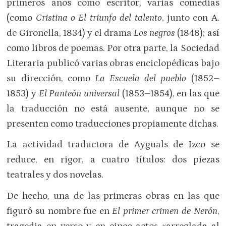
primeros años como escritor, varias comedias
(como
Cristina o El triunfo del talento
, junto con A.
de Gironella, 1834) y el drama
Los negros
(1848); así
como libros de poemas. Por otra parte, la Sociedad
Literaria publicó varias obras enciclopédicas bajo
su dirección, como
La Escuela del pueblo
(1852–
1853) y
El Panteón universal
(1853–1854), en las que
la traducción no está ausente, aunque no se
presenten como traducciones propiamente dichas.
La actividad traductora de Ayguals de Izco se
reduce, en rigor, a cuatro títulos: dos piezas
teatrales y dos novelas.
De hecho, una de las primeras obras en las que
figuró su nombre fue en
El primer crimen de Nerón
,