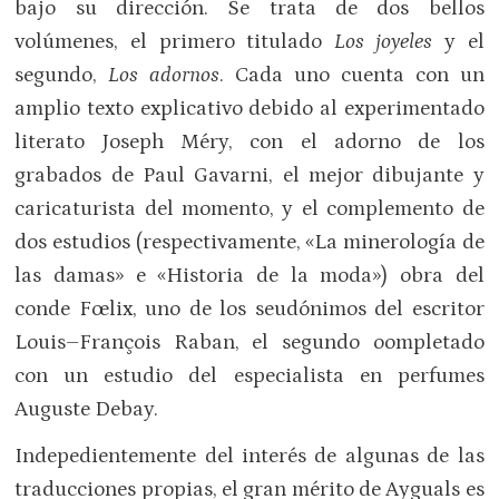
bajo su dirección. Se trata de dos bellos
volúmenes, el primero titulado
Los joyeles
y el
segundo,
Los adornos
. Cada uno cuenta con un
amplio texto explicativo debido al experimentado
literato Joseph Méry, con el adorno de los
grabados de Paul Gavarni, el mejor dibujante y
caricaturista del momento, y el complemento de
dos estudios (respectivamente, «La minerología de
las damas» e «Historia de la moda») obra del
conde Fœlix, uno de los seudónimos del escritor
Louis–François Raban, el segundo oompletado
con un estudio del especialista en perfumes
Auguste Debay.
Indepedientemente del interés de algunas de las
traducciones propias, el gran mérito de Ayguals es