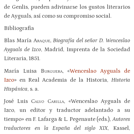
de Genlis, pueden adivinarse los gustos literarios
de Ayguals, así como su compromiso social.
Bibliografía
Blas María
Araque
,
Biografía del señor D. Wenceslao
Ayguals de Izco
, Madrid, Imprenta de la Sociedad
Literaria, 1851.
María Luisa
Burguera
, «
Wenceslao Ayguals de
Izco
» en Real Academia de la Historia,
Historia
Hispánica
, s. a.
José Luis
Calvo Carilla
, «Wenceslao Ayguals de
Izco, un editor y traductor adelantado a su
tiempo» en F. Lafarga & L. Pegenaute (eds.),
Autores
traductores en la España del siglo XIX
, Kassel,