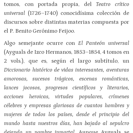
tomos, con portada propia, del
Teatro crítico
universal
(1726–1740) conocidísima colección de
discursos sobre distintas materias compuesta por
el P
.
Benito Gerónimo Feijoo.
Algo semejante ocurre con
El Panteón universal
(Ayguals de Izco Hermanos, 1853–1854, 4 tomos en
2 vols.), que es, según el largo subtítulo, un
Diccionario histórico de vidas interesantes, aventuras
amorosas, sucesos trágicos, escenas románticas,
lances jocosos, progresos científicos y literarios,
acciones heroicas, virtudes populares, crímenes
célebres y empresas gloriosas de cuantos hombres y
mujeres de todos los países, desde el principio del
mundo hasta nuestros días, han bajado al sepulcro
dejando un nombre inmortal
. Aunque Ayguals se