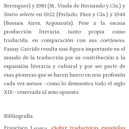
Berenguer) y 1981 (M., Viuda de Hernando y Cía.) y
Teatro selecto
en 1922 (Perlado, Páez y Cía.) y 1944
(Buenos Aires, Argonauta). Pese a la escasa
producción literaria, tanto propia como
traducida, en comparación con sus coetáneas,
Fanny Garrido resulta una figura importante en el
mundo de la traducción por su contribución a la
expansión literaria y cultural y por ser parte de
esas pioneras que se hacen hueco en una profesión
cada vez menos –como lo demuestra todo el siglo
XIX– reservada al sexo opuesto.
Bibliografía
Francisco
Lafarga
,
«Sobre traductoras españolas