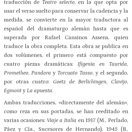
traducción de
Teatro selecto
, en la que opta por
usar el verso suelto para conservar la cadencia y la
medida, se convierte en la mayor traductora al
español del dramaturgo alemán hasta que es
superada por Rafael Cansinos Assens, quien
traduce la obra completa. Esta obra se publica en
dos volúmenes, el primero está compuesto por
cuatro piezas dramáticas:
Ifigenia en Taurida
,
Prometheo
,
Pandora
y
Torcuato Tasso
, y el segundo,
por otras cuatro:
Goetz de Berlichingen
,
Clavijo
,
Egmont
y
La apuesta
.
Ambas traducciones, «directamente del alemán»,
como reza en sus portadas, se han reeditado en
varias ocasiones:
Viaje a Italia
en 1917 (M., Perlado,
Páez y Cía., Sucesores de Hernando), 1945 (B.,