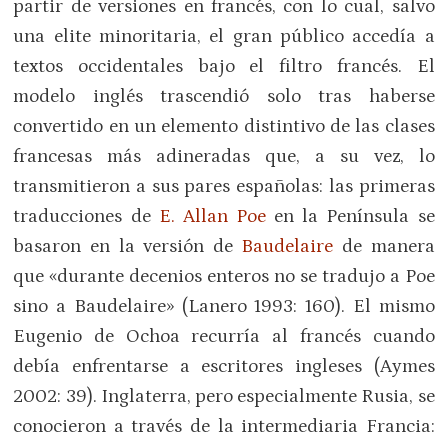
partir de versiones en francés, con lo cual, salvo
una elite minoritaria, el gran público accedía a
textos occidentales bajo el filtro francés. El
modelo inglés trascendió solo tras haberse
convertido en un elemento distintivo de las clases
francesas más adineradas que, a su vez, lo
transmitieron a sus pares españolas: las primeras
traducciones de
E. Allan Poe
en la Península se
basaron en la versión de
Baudelaire
de manera
que «durante decenios enteros no se tradujo a Poe
sino a Baudelaire» (Lanero 1993: 160). El mismo
Eugenio de Ochoa recurría al francés cuando
debía enfrentarse a escritores ingleses (Aymes
2002: 39). Inglaterra, pero especialmente Rusia, se
conocieron a través de la intermediaria Francia: