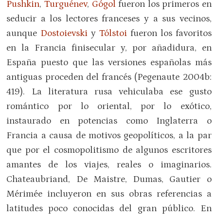
Pushkin
,
Turguénev
,
Gógol
fueron los primeros en
seducir a los lectores franceses y a sus vecinos,
aunque
Dostoievski
y
Tólstoi
fueron los favoritos
en la Francia finisecular y, por añadidura, en
España puesto que las versiones españolas más
antiguas proceden del francés (Pegenaute 2004b:
419). La literatura rusa vehiculaba ese gusto
romántico por lo oriental, por lo exótico,
instaurado en potencias como Inglaterra o
Francia a causa de motivos geopolíticos, a la par
que por el cosmopolitismo de algunos escritores
amantes de los viajes, reales o imaginarios.
Chateaubriand, De Maistre, Dumas, Gautier o
Mérimée incluyeron en sus obras referencias a
latitudes poco conocidas del gran público. En