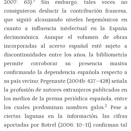
1
2007: 65).
Sin embargo, tales voces no
consiguieron deslucir la contribución francesa,
que siguió alcanzando niveles hegemónicos en
cuanto a influencia intelectual en la España
decimonónica. Aunque el volumen de obras
incorporadas al acervo español esté sujeto a
discontinuidades entre los años, la bibliometría
permite corroborar su presencia masiva
confirmando la dependencia española respecto a
su país vecino: Pegenaute (2004b: 427–428) señala
la profusión de autores extranjeros publicados en
los medios de la prensa periódica española, entre
2
los cuales predominan nombres galos.
Pese a
ciertas lagunas en la información, las cifras
aportadas por Botrel (2006: 10–11) confirman tal