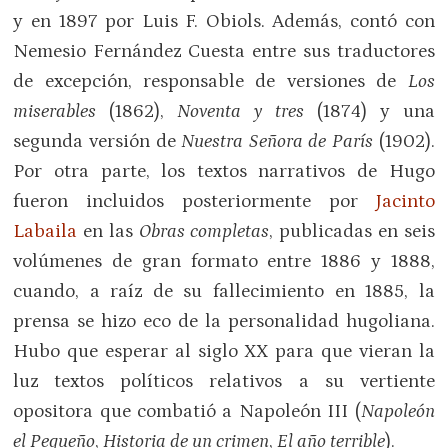
y en 1897 por Luis F. Obiols. Además, contó con
Nemesio Fernández Cuesta entre sus traductores
de excepción, responsable de versiones de
Los
miserables
(1862),
Noventa y tres
(1874) y una
segunda versión de
Nuestra Señora de París
(1902).
Por otra parte, los textos narrativos de Hugo
fueron incluidos posteriormente por
Jacinto
Labaila
en las
Obras completas
, publicadas en seis
volúmenes de gran formato entre 1886 y 1888,
cuando, a raíz de su fallecimiento en 1885, la
prensa se hizo eco de la personalidad hugoliana.
Hubo que esperar al siglo XX para que vieran la
luz textos políticos relativos a su vertiente
opositora que combatió a Napoleón III (
Napoleón
el Pequeño
,
Historia de un crimen
,
El año terrible
).