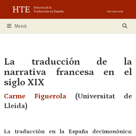
Saltar
al
contenido
Menú
La traducción de la
narrativa francesa en el
siglo XIX
Carme Figuerola
(Universitat de
Lleida)
La traducción en la España decimonónica: