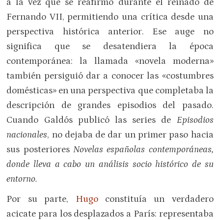
a la vez que se reafirmó durante el reinado de
Fernando VII, permitiendo una crítica desde una
perspectiva histórica anterior. Ese auge no
significa que se desatendiera la época
contemporánea: la llamada «novela moderna»
también persiguió dar a conocer las «costumbres
domésticas» en una perspectiva que completaba la
descripción de grandes episodios del pasado.
Cuando Galdós publicó las series de
Episodios
nacionales
, no dejaba de dar un primer paso hacia
sus posteriores
Novelas españolas contemporáneas,
donde lleva a cabo un análisis socio histórico de su
entorno.
Por su parte,
Hugo
constituía un verdadero
acicate para los desplazados a París: representaba