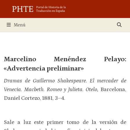
Saltar
al
contenido
Menú
Marcelino Menéndez Pelayo:
«Advertencia preliminar»
Dramas de Guillermo Shakespeare. El mercader de
Venecia. Macbeth. Romeo y Julieta. Otelo,
Barcelona,
Daniel Cortezo, 1881, 3–4.
Sale a luz este primer tomo de la versión de