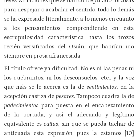
leves variaciones que se han conceptuado forzosas
para despejar o acabalar el sentido, todo lo demás
se ha expresado literalmente, a lo menos en cuanto
a los pensamientos, comprendiendo en esta
escrupulosidad característica hasta los trozos
recién versificados del Osián, que habrían ido
siempre en prosa afrancesada.
El título ofrece ya dificultad. No es ni las penas ni
los quebrantos, ni los desconsuelos, etc., y la voz
que más se le acerca es la de
sentimientos
, en la
acepción castiza de
pesares
. Tampoco cuadra la de
padecimientos
para puesta en el encabezamiento
de la portada, y así el adecuado y legítimo
equivalente es
cuitas
, sin que se pueda tachar de
anticuada esta expresión, pues la estamos [10]