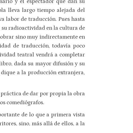
esario y el espectador que dan su
la lleva largo tiempo alejada del
va labor de traducción. Pues hasta
su radioactividad en la cultura de
á obrar sino muy indirectamente en
idad de traducción, todavía poco
tividad teatral vendrá a completar
 libro, dada su mayor difusión y su
 dique a la producción extranjera,
 práctica de dar por propia la obra
ros comediógrafos.
portante de lo que a primera vista
ores, sino, más allá de ellos, a la