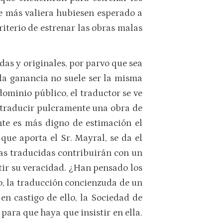
ue más valiera hubiesen esperado a
riterio de estrenar las obras malas
das y originales, por parvo que sea
 la ganancia no suele ser la misma
dominio público, el traductor se ve
e traducir pulcramente una obra de
nte es más digno de estimación el
que aporta el Sr. Mayral, se da el
eras traducidas contribuirán con un
itir su veracidad. ¿Han pensado los
o, la traducción concienzuda de un
 en castigo de ello, la Sociedad de
ara que haya que insistir en ella.