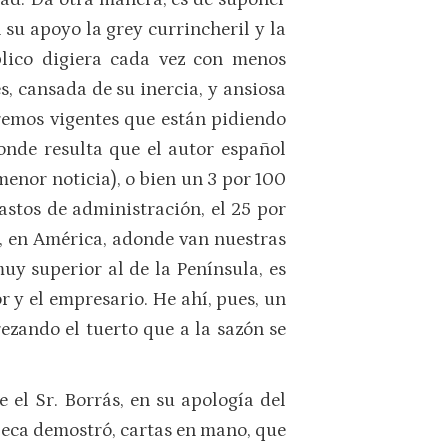
su apoyo la grey currincheril y la
blico digiera cada vez con menos
, cansada de su inercia, y ansiosa
tremos vigentes que están pidiendo
onde resulta que el autor español
menor noticia), o bien un 3 por 100
astos de administración, el 25 por
e, en América, adonde van nuestras
uy superior al de la Península, es
r y el empresario. He ahí, pues, un
zando el tuerto que a la sazón se
el Sr. Borrás, en su apología del
Seca demostró, cartas en mano, que