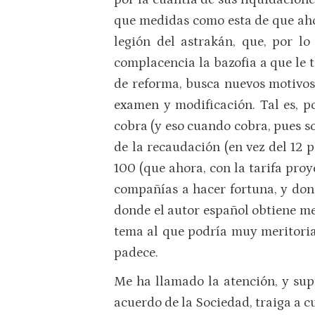
que medidas como esta de que ahor
legión del astrakán, que, por l
complacencia la bazofia a que le 
de reforma, busca nuevos motivos 
examen y modificación. Tal es, p
cobra (y eso cuando cobra, pues so
de la recaudación (en vez del 12 
100 (que ahora, con la tarifa pro
compañías a hacer fortuna, y dond
donde el autor español obtiene men
tema al que podría muy meritoria
padece.
Me ha llamado la atención, y sup
acuerdo de la Sociedad, traiga a 