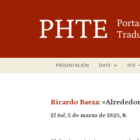
Saltar
al
contenido
PRESENTACIÓN
DHTE
HTE
Ricardo Baeza
: «Alrededor
El Sol
, 5 de marzo de 1925, 8.