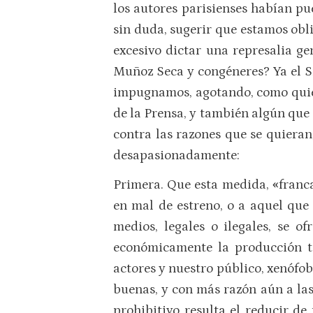
los autores parisienses habían pu
sin duda, sugerir que estamos obli
excesivo dictar una represalia ge
Muñoz Seca y congéneres? Ya el Sr
impugnamos, agotando, como quien 
de la Prensa, y también algún que 
contra las razones que se quieran
desapasionadamente:
Primera. Que esta medida,
«
franc
en mal de estreno, o a aquel que
medios, legales o ilegales, se 
económicamente la producción te
actores y nuestro público, xenófob
buenas, y con más razón aún a las
prohibitivo resulta el reducir de