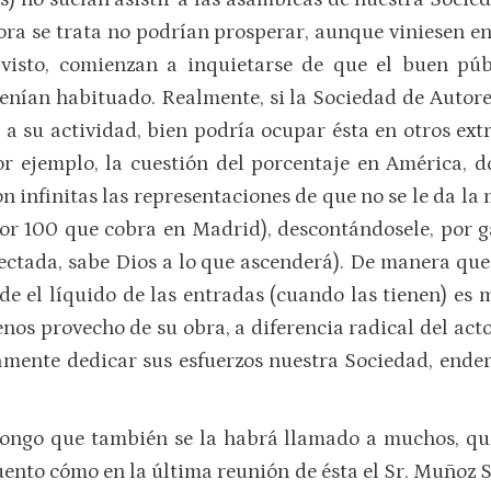
a se trata no podrían prosperar, aunque viniesen en 
o visto, comienzan a inquietarse de que el buen pú
tenían habituado. Realmente, si la Sociedad de Autores
a su actividad, bien podría ocupar ésta en otros ex
or ejemplo, la cuestión del porcentaje en América, d
n infinitas las representaciones de que no se le da la 
por 100 que cobra en Madrid), descontándosele, por g
yectada, sabe Dios a lo que ascenderá). De manera qu
e el líquido de las entradas (cuando las tienen) es m
os provecho de su obra, a diferencia radical del acto
mente dedicar sus esfuerzos nuestra Sociedad, endere
ongo que también se la habrá llamado a muchos, que 
cuento cómo en la última reunión de ésta el Sr. Muñoz 