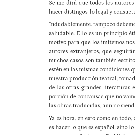
Se me dirá que todos los autores 
hacer distingos, lo legal y consuet
Indudablemente, tampoco debemos a
saludable. Ello es un principio ét
motivo para que los imitemos nos
autores extranjeros, que seguirá
muchos casos son también escritor
estén en las mismas condiciones qu
nuestra producción teatral, tomada
de las otras grandes literaturas
porción de concausas que no vamos
las obras traducidas, aun no siend
Ya es hora, en esto como en todo,
es hacer lo que es español, sino l