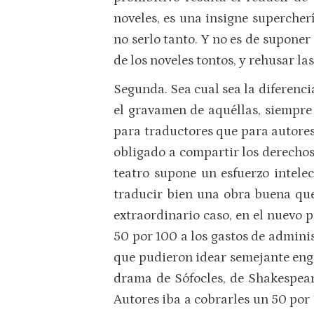
noveles, es una insigne supercher
no serlo tanto. Y no es de suponer
de los noveles tontos, y rehusar la
Segunda. Sea cual sea la diferenci
el gravamen de aquéllas, siempre 
para traductores que para autores;
obligado a compartir los derechos
teatro supone un esfuerzo intele
traducir bien una obra buena que 
extraordinario caso, en el nuevo p
50 por 100 a los gastos de adminis
que pudieron idear semejante enge
drama de Sófocles, de Shakespeare,
Autores iba a cobrarles un 50 por