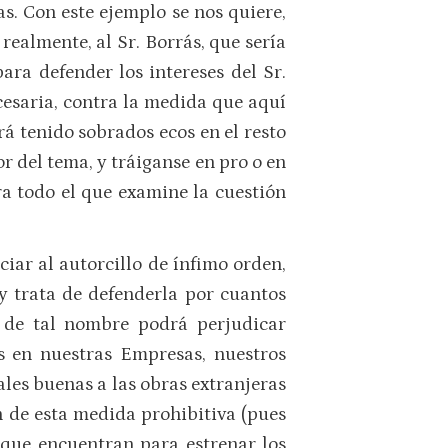
s. Con este ejemplo se nos quiere,
realmente, al Sr. Borrás, que sería
ara defender los intereses del Sr.
cesaria, contra la medida que aquí
á tenido sobrados ecos en el resto
r del tema, y tráiganse en pro o en
ra todo el que examine la cuestión
ciar al autorcillo de ínfimo orden,
y trata de defenderla por cuantos
o de tal nombre podrá perjudicar
s en nuestras Empresas, nuestros
ales buenas a las obras extranjeras
n de esta medida prohibitiva (pues
d que encuentran para estrenar los