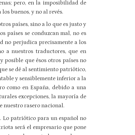
enas; pero, en la imposibilidad de
 los buenos, y no al revés.
s países, sino a lo que es justo y
tros países se conduzcan mal, no es
d no perjudica precisamente a los
no a nuestros traductores, que en
y posible que ésos otros países no
ue se dé al sentimiento patriótico,
table y sensiblemente inferior a la
atro como en España, debido a una
turales excepciones, la mayoría de
e nuestro rasero nacional.
. Lo patriótico para un español no
atriota será el empresario que pone