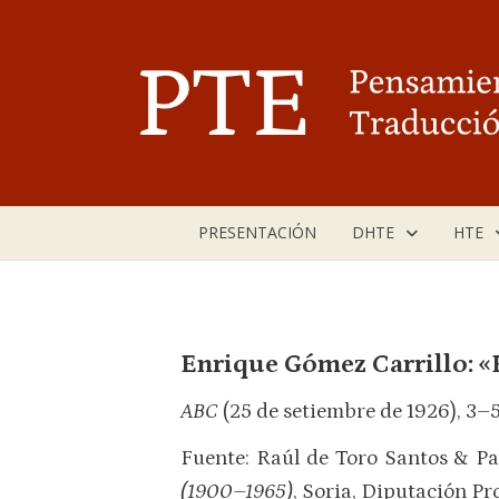
Saltar
al
contenido
PRESENTACIÓN
DHTE
HTE
Enrique Gómez Carrillo: «E
ABC
(25 de setiembre de 1926), 3–5
Fuente: Raúl de Toro Santos & Pa
(1900–1965)
, Soria, Diputación Pr