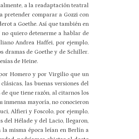
palmente, a la readaptación teatral
a a pretender comparar a Gozzi con
derot a Goethe. Así que también en
Y no quiero detenerme a hablar de
aliano Andrea Haffei, por ejemplo,
os dramas de Goethe y de Schiller.
esías de Heine.
por Homero y por Virgilio que un
clásicas, las buenas versiones del
 de que tiene razón, al citarnos los
 su inmensa mayoría, no conocieron
ci, Alfieri y Foscolo, por ejemplo,
s del Hélade y del Lacio, llegaron,
n la misma época leían en Berlín a