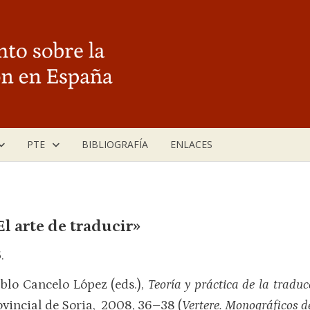
PTE
BIBLIOGRAFÍA
ENLACES
l arte de traducir»
.
blo Cancelo López (eds.),
Teoría y práctica de la tradu
ovincial de Soria, 2008, 36–38 (
Vertere. Monográficos d