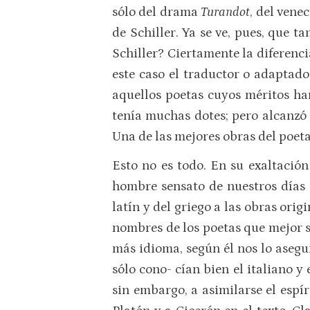
sólo del drama
Turandot
, del vene
de Schiller. Ya se ve, pues, que 
Schiller? Ciertamente la diferenc
este caso el traductor o adaptad
aquellos poetas cuyos méritos han
tenía muchas dotes; pero alcanzó 
Una de las mejores obras del poeta
Esto no es todo. En su exaltaci
hombre sensato de nuestros días d
latín y del griego a las obras orig
nombres de los poetas que mejor s
más idioma, según él nos lo asegur
sólo cono- cían bien el italiano y
sin embargo, a asimilarse el espí