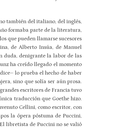
o también del italiano, del inglés,
ño formaba parte de la literatura,
, los que pueden llamarse sucesores
ina, de Alberto Insúa, de Manuel
n duda, denigrante la labor de las
unz ha creído llegado el momento
–dice– lo prueba el hecho de haber
jera, sino que solía ser aún prosa.
grandes escritores de Francia tuvo
 única traducción que Goethe hizo.
venuto Cellini, como escritor, con
mpos la ópera póstuma de Puccini,
l libretista de Puccini no se valió