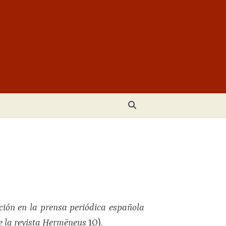
cción en la prensa periódica española
e la revista Hermēneus
10).