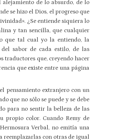
l alejamiento de lo absurdo, de lo
nde se hizo el Dios, el progreso que
 divinidad». ¿Se entiende siquiera lo
alina y tan sencilla, que cualquier
o que tal cual yo la entiendo, la
 del sabor de cada estilo, de las
os traductores que, creyendo hacer
erencia que existe entre una página
r el pensamiento extranjero con un
ado que no sólo se puede y se debe
do para no sentir la belleza de las
 su propio color. Cuando Remy de
 Hermosura Verbal, no emitía una
a reemplazarlas con otras de igual