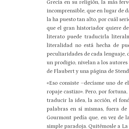
Grecia en su religión, la más fer
incomprensible, que en lugar de dar
la ha puesto tan alto, por cuál seri
que el gran historiador quiere dec
literato puede traducirla litera
literalidad no está hecha de pue
peculiaridades de cada lenguaje, 
un prodigio, nivelan a los autores
de Flaubert y una página de Stend
«Eso consiste –decíame uno de ell
ropaje castizo». Pero, por fortun
traducir la idea, la acción, el fo
palabras en sí mismas, fuera de
Gourmont pedía que, en vez de l
simple paradoja. Quitémosle a La 