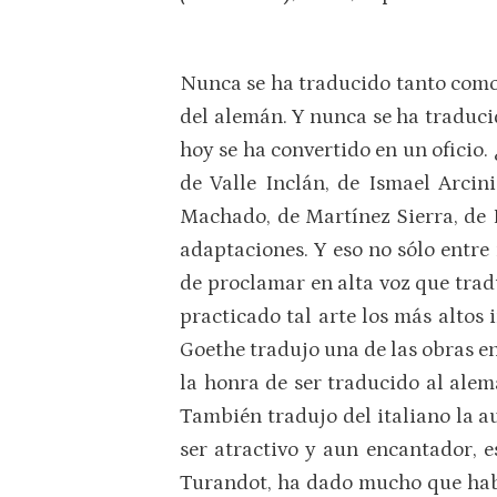
Nunca se ha traducido tanto como e
del alemán. Y nunca se ha traduci
hoy se ha convertido en un oficio.
de Valle Inclán, de Ismael Arci
Machado, de Martínez Sierra, de B
adaptaciones. Y eso no sólo ent
de proclamar en alta voz que trad
practicado tal arte los más altos 
Goethe tradujo una de las obras e
la honra de ser traducido al alem
También tradujo del italiano la a
ser atractivo y aun encantador, 
Turandot, ha dado mucho que hablar