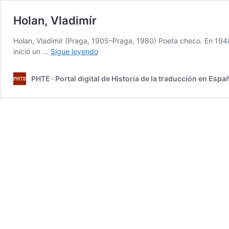
Holan, Vladimír
Holan, Vladimír (Praga, 1905–Praga, 1980) Poeta checo. En 1948, 
Holan,
inició un …
Sigue leyendo
Vladimír
PHTE · Portal digital de Historia de la traducción en Espa