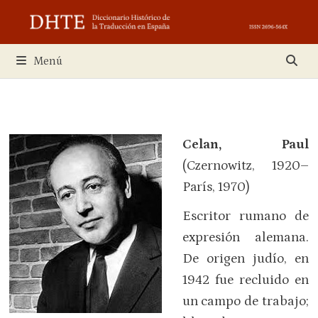
Saltar
al
contenido
Menú
Celan, Paul
(Czernowitz, 1920–
París, 1970)
Escritor rumano de
expresión alemana.
De origen judío, en
1942 fue recluido en
un campo de trabajo;