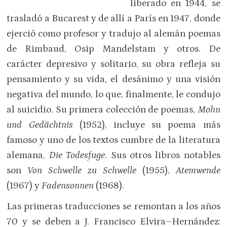
liberado en 1944, se
trasladó a Bucarest y de allí a París en 1947, donde
ejerció como profesor y tradujo al alemán poemas
de Rimbaud, Osip Mandelstam y otros. De
carácter depresivo y solitario, su obra refleja su
pensamiento y su vida, el desánimo y una visión
negativa del mundo, lo que, finalmente, le condujo
al suicidio. Su primera colección de poemas,
Mohn
und Gedächtnis
(1952), incluye su poema más
famoso y uno de los textos cumbre de la literatura
alemana,
Die Todesfuge
. Sus otros libros notables
son
Von Schwelle zu Schwelle
(1955),
Atemwende
(1967) y
Fadensonnen
(1968).
Las primeras traducciones se remontan a los años
70 y se deben a J. Francisco Elvira–Hernández: