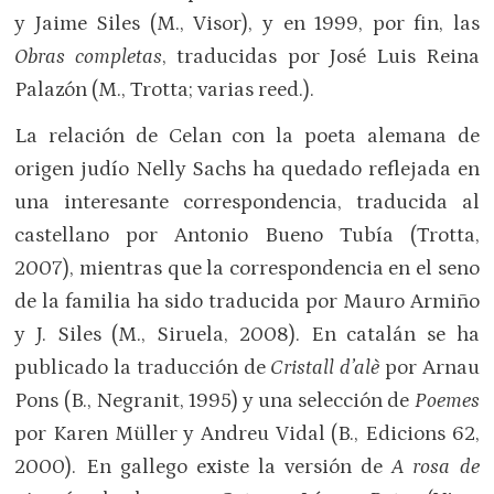
y Jaime Siles (M., Visor), y en 1999, por fin, las
Obras completas
, traducidas por José Luis Reina
Palazón (M., Trotta; varias reed.).
La relación de Celan con la poeta alemana de
origen judío Nelly Sachs ha quedado reflejada en
una interesante correspondencia, traducida al
castellano por Antonio Bueno Tubía (Trotta,
2007), mientras que la correspondencia en el seno
de la familia ha sido traducida por Mauro Armiño
y J. Siles (M., Siruela, 2008). En catalán se ha
publicado la traducción de
Cristall d’alè
por Arnau
Pons (B., Negranit, 1995) y una selección de
Poemes
por Karen Müller y Andreu Vidal (B., Edicions 62,
2000). En gallego existe la versión de
A rosa de