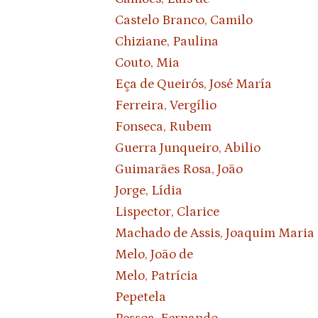
Castelo Branco, Camilo
Chiziane, Paulina
Couto, Mia
Eça de Queirós, José María
Ferreira, Vergílio
Fonseca, Rubem
Guerra Junqueiro, Abilio
Guimarães Rosa, João
Jorge, Lídia
Lispector, Clarice
Machado de Assis, Joaquim Maria
Melo, João de
Melo, Patrícia
Pepetela