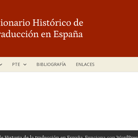
PTE
BIBLIOGRAFÍA
ENLACES
 de Historia de la traducción en España
. Funciona con
WordPres