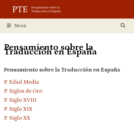
Saltar
al
contenido
Menú
Pensamiento sobre la
Traducción en España
Pensamiento sobre la Traducción en España
P. Edad Media
P. Siglos de Oro
P. Siglo XVIII
P. Siglo XIX
P. Siglo XX