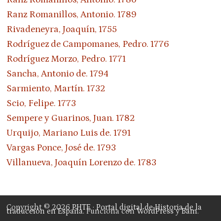
Ranz Romanillos, Antonio. 1789
Rivadeneyra, Joaquín, 1755
Rodríguez de Campomanes, Pedro. 1776
Rodríguez Morzo, Pedro. 1771
Sancha, Antonio de. 1794
Sarmiento, Martín. 1732
Scio, Felipe. 1773
Sempere y Guarinos, Juan. 1782
Urquijo, Mariano Luis de. 1791
Vargas Ponce, José de. 1793
Villanueva, Joaquín Lorenzo de. 1783
Copyright © 2026
PHTE · Portal digital de Historia de la
traducción en España
. Funciona con
WordPress
y
Bam
.