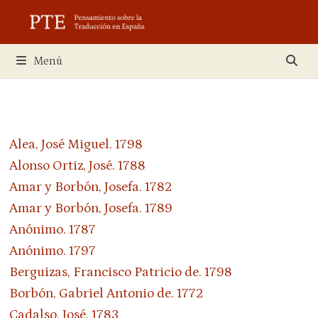
Saltar
al
contenido
Menú
Alea, José Miguel. 1798
Alonso Ortiz, José. 1788
Amar y Borbón, Josefa. 1782
Amar y Borbón, Josefa. 1789
Anónimo. 1787
Anónimo. 1797
Berguizas, Francisco Patricio de. 1798
Borbón, Gabriel Antonio de. 1772
Cadalso, José. 1783