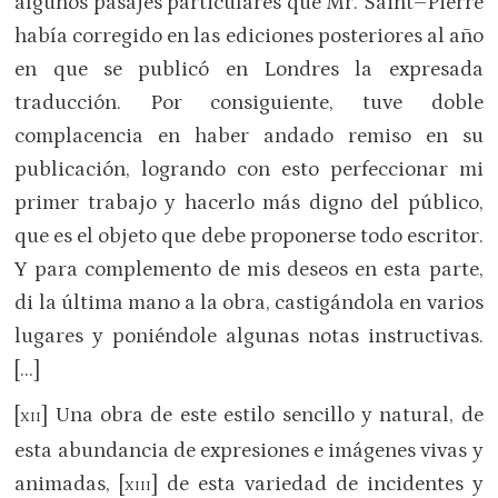
algunos pasajes particulares que Mr. Saint–Pierre
había corregido en las ediciones posteriores al año
en que se publicó en Londres la expresada
traducción. Por consiguiente, tuve doble
complacencia en haber andado remiso en su
publicación, logrando con esto perfeccionar mi
primer trabajo y hacerlo más digno del público,
que es el objeto que debe proponerse todo escritor.
Y para complemento de mis deseos en esta parte,
di la última mano a la obra, castigándola en varios
lugares y poniéndole algunas notas instructivas.
[…]
[
] Una obra de este estilo sencillo y natural, de
XII
esta abundancia de expresiones e imágenes vivas y
animadas, [
] de esta variedad de incidentes y
XIII