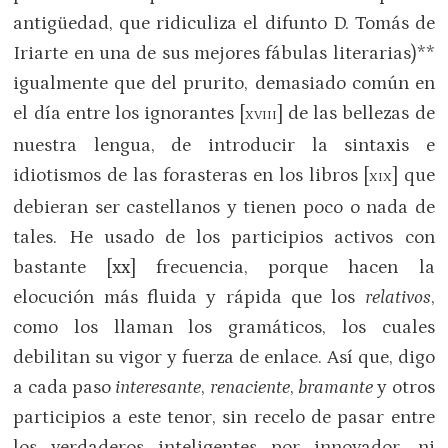
antigüedad, que ridiculiza el difunto D. Tomás de
Iriarte en una de sus mejores fábulas literarias)**
igualmente que del prurito, demasiado común en
el día entre los ignorantes [
] de las bellezas de
XVIII
nuestra lengua, de introducir la sintaxis e
idiotismos de las forasteras en los libros [
] que
XIX
debieran ser castellanos y tienen poco o nada de
tales. He usado de los participios activos con
bastante [xx] frecuencia, porque hacen la
elocución más fluida y rápida que los
relativos
,
como los llaman los gramáticos, los cuales
debilitan su vigor y fuerza de enlace. Así que, digo
a cada paso
interesante
,
renaciente
,
bramante
y otros
participios a este tenor, sin recelo de pasar entre
los verdaderos inteligentes por innovador, ni