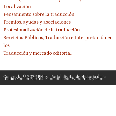
Localización
Pensamiento sobre la traducción
Premios, ayudas y asociaciones
Profesionalización de la traducción
Servicios Públicos, Traducción e Interpretación en
los
Traducción y mercado editorial
Copyright © 2026
PHTE · Portal digital de Historia de la
traducción en España
. Funciona con
WordPress
y
Bam
.