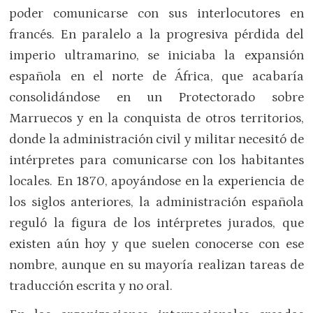
poder comunicarse con sus interlocutores en
francés. En paralelo a la progresiva pérdida del
imperio ultramarino, se iniciaba la expansión
española en el norte de África, que acabaría
consolidándose en un Protectorado sobre
Marruecos y en la conquista de otros territorios,
donde la administración civil y militar necesitó de
intérpretes para comunicarse con los habitantes
locales. En 1870, apoyándose en la experiencia de
los siglos anteriores, la administración española
reguló la figura de los intérpretes jurados, que
existen aún hoy y que suelen conocerse con ese
nombre, aunque en su mayoría realizan tareas de
traducción escrita y no oral.