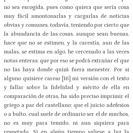
no sea escogida, pues como quiera que sería cosa
muy fácil amontonarlas y cargarlas de noticias
obvias y comunes, todavía, teniendo por cierto que
la abundancia de las cosas, aunque sean buenas,
hace que no se estimen, y la carestía, aun de las
malas, se estima en algo, he cercenado a las veces
notas enteras; que por eso se podrá extrañar el que
no las haya donde quizá fuera menester. Por si
alguno quisiere carear [16] mi versión con el texto
y fallar sobre la fidelidad y mérito de ella en
comparación de otras, ha sido preciso imprimir el
griego a par del castellano; que el juicio adefesios
o a bulto, cual suele de ordinario ser el de muchos,
no es muy para temido, ni aun siquiera para
respetado. Si en algún tiempo saliese a luz la