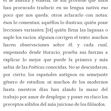
él se asienta y enseña, de ahí proviene que unos
han procurado traducir en su lengua nativa eso
poco que nos queda; otros aclararlo con notas;
ésos lo comentan; aquéllos lo ilustran; quién pone
lecciones variantes; [14] quién llena las lagunas o
suple los vacíos; algunos corrigen el texto; muchos
hacen observaciones sobre él; y cada cual,
empezando desde Horacio, prueba sus fuerzas a
explicar lo mejor que puede la primera y más
sabia de las
Poéticas
conocidas. No se descuidaron,
por cierto, los españoles antiguos en semejante
género de estudios; ni muchos de los modernos
hasta nuestros días han alzado la mano del
trabajo por amor de desplegar y poner en claro los
preceptos sólidos del más juicioso de los filósofos.