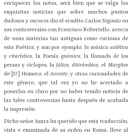
enriquecer las notas, será bien que se valga las
exquisitas noticias que sobre muchos puntos
dudosos y oscuros dio el erudito Carlos Sigonio en
sus controversias con Francisco Robertello, acerca
de unas materias tan antiguas como curiosas de
esta Poética; y son por ejemplo, la música
aulética
y
citarística
, la Poesía
gnómica
, la llamada
de
los
persas y cíclopes, la
fálica
,
ditirámbica
, el
Margites
de [17] Homero, el
Arconte
, y otras curiosidades de
este género, que tal vez yo no he acertado a
ponerlas en claro por no haber tenido noticia de
las tales controversias hasta después de acabada
la impresión.
Dicho señor Azara ha querido que esta traducción,
vista y examinada de su orden en Roma, lleve al