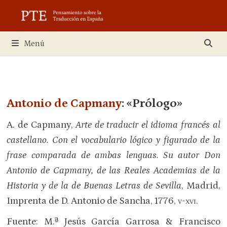
Saltar
al
contenido
Menú
Antonio de Capmany
: «Prólogo»
A. de Capmany,
Arte de traducir el idioma francés al
castellano. Con el vocabulario lógico y figurado de la
frase comparada de ambas lenguas. Su autor Don
Antonio de Capmany, de las Reales Academias de la
Historia y de la de Buenas Letras de Sevilla
, Madrid,
Imprenta de D. Antonio de Sancha, 1776,
v-xvi
.
Fuente: M.ª Jesús García Garrosa & Francisco