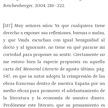
Reichenberger, 2004, 216­–222.
[517] Muy señores míos: Ya que cualquiera tiene
derecho a exponer sus reflexiones, buenas o malas,
y que Vmds. escuchan con igual benignidad al
docto y al ignorante, no tiene en qué pararse mi
cortedad para proponer su sentir. Ciertamente no
me estuvo bien la especie propuesta en aquella
carta del
Memorial Literario
de agosto último, pág.
547, en que su autor adopta la reimpresión de las
obras francesas dentro de nuestra España por un
medio eficaz para promover el adelantamiento de
la literatura y la economía de nuestro dinero.
Perdóneme este literato, que su pensamiento es