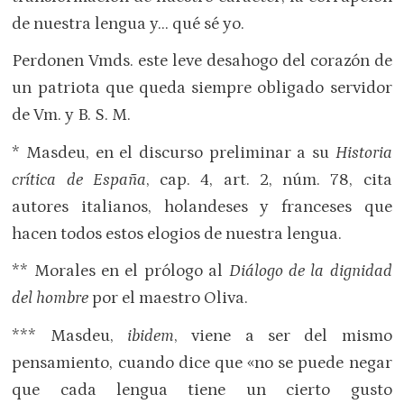
de nuestra lengua y… qué sé yo.
Perdonen Vmds. este leve desahogo del corazón de
un patriota que queda siempre obligado servidor
de Vm. y B. S. M.
* Masdeu, en el discurso preliminar a su
Historia
crítica de España
, cap. 4, art. 2, núm. 78, cita
autores italianos, holandeses y franceses que
hacen todos estos elogios de nuestra lengua.
** Morales en el prólogo al
Diálogo de la dignidad
del hombre
por el maestro Oliva.
*** Masdeu,
ibidem
, viene a ser del mismo
pensamiento, cuando dice que «no se puede negar
que cada lengua tiene un cierto gusto