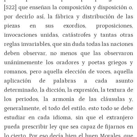
[522] que enseñan la composición y disposición o,
por decirlo así, la fábrica y distribución de las
piezas en sus exordios, proposiciones,
invocaciones unidas, catástrofes y tantas otras
reglas invariables, que sin duda todas las naciones
deben observar, no menos que las observaron
unánimemente los oradores y poetas griegos y
romanos, pero aquella elección de voces, aquella
aplicación de palabras a cada asunto
determinado, la dicción, la expresión, la textura de
los periodos, la armonía de las cláusulas y,
generalmente, el todo del estilo, esto todo se debe
estudiar en cada idioma, sin que el extranjero
pueda prescribir ley que sea capaz de fijarnos en
lo cierto. Por eso decía bien el buen Morales, que