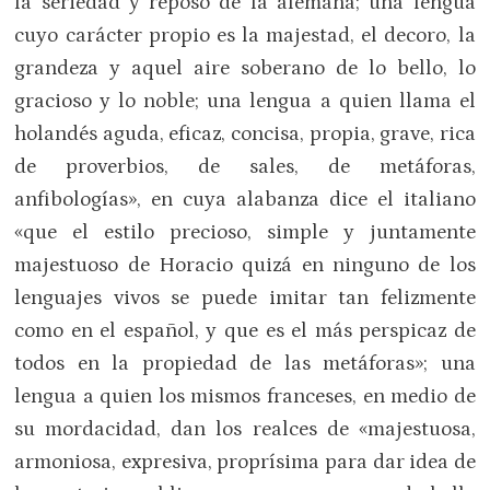
la seriedad y reposo de la alemana; una lengua
cuyo carácter propio es la majestad, el decoro, la
grandeza y aquel aire soberano de lo bello, lo
gracioso y lo noble; una lengua a quien llama el
holandés aguda, eficaz, concisa, propia, grave, rica
de proverbios, de sales, de metáforas,
anfibologías», en cuya alabanza dice el italiano
«que el estilo precioso, simple y juntamente
majestuoso de Horacio quizá en ninguno de los
lenguajes vivos se puede imitar tan felizmente
como en el español, y que es el más perspicaz de
todos en la propiedad de las metáforas»; una
lengua a quien los mismos franceses, en medio de
su mordacidad, dan los realces de «majestuosa,
armoniosa, expresiva, proprísima para dar idea de