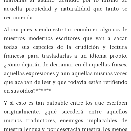
maromas al asunto, desnudo por lo mismo de
aquella propiedad y naturalidad que tanto se
recomienda.
Ahora pues: siendo esto tan común en algunos de
nuestros modernos escritores que van a sacar
todas sus especies de la erudición y lectura
francesa para trasladarlas a un idioma propio,
¿cómo dejarán de derramar en él aquellas frases,
aquellas expresiones y aun aquellas mismas voces
que acaban de leer y que todavía están retiñendo
en sus oídos?******
Y si esto es tan palpable entre los que escriben
originalmente, ¿qué sucederá entre aquellos
inicuos traductores, enemigos implacables de
nuestra lengua y, por desgracia nuestra, los menos