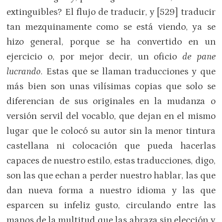
extinguibles? El flujo de traducir, y [529] traducir
tan mezquinamente como se está viendo, ya se
hizo general, porque se ha convertido en un
ejercicio o, por mejor decir, un oficio
de pane
lucrando
. Estas que se llaman traducciones y que
más bien son unas vilísimas copias que solo se
diferencian de sus originales en la mudanza o
versión servil del vocablo, que dejan en el mismo
lugar que le colocó su autor sin la menor tintura
castellana ni colocación que pueda hacerlas
capaces de nuestro estilo, estas traducciones, digo,
son las que echan a perder nuestro hablar, las que
dan nueva forma a nuestro idioma y las que
esparcen su infeliz gusto, circulando entre las
manos de la multitud que las abraza sin elección y