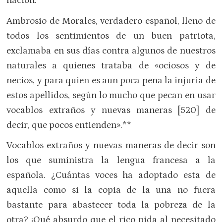
nación.
Ambrosio de Morales, verdadero español, lleno de
todos los sentimientos de un buen patriota,
exclamaba en sus días contra algunos de nuestros
naturales a quienes trataba de «ociosos y de
necios, y para quien es aun poca pena la injuria de
estos apellidos, según lo mucho que pecan en usar
vocablos extraños y nuevas maneras [520] de
decir, que pocos entienden».**
Vocablos extraños y nuevas maneras de decir son
los que suministra la lengua francesa a la
española. ¿Cuántas voces ha adoptado esta de
aquella como si la copia de la una no fuera
bastante para abastecer toda la pobreza de la
otra? ¡Qué absurdo que el rico pida al necesitado