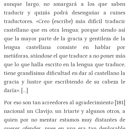
aunque largo, no amargará a los que saben
traducir y quizás podrá desengañar a ruines
traductores. «Creo (escribe) más difícil traducir
castellano que en otra lengua; porque siendo así
que la mayor parte de la gracia y gentileza de la
lengua castellana consiste en hablar por
metáforas, atándose el que traduce a no poner más
que lo que halla escrito en la lengua que traduce,
tiene grandísima dificultad en dar al castellano la
gracia y lustre que escribiendo de su cabeza le
daría». […]
Por eso son tan acreedores al agradecimiento [181]
nacional un Clavijo, un Iriarte y algunos otros, a
quien por no mentar estamos muy distantes de
querer ofender, pues en una era tan deplorable