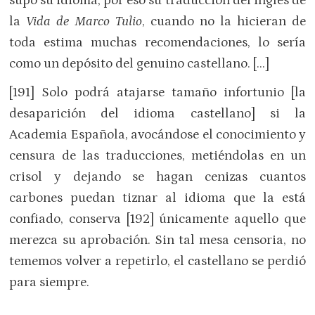
supo su idioma; por eso su traducción del inglés de
la
Vida de Marco Tulio
, cuando no la hicieran de
toda estima muchas recomendaciones, lo sería
como un depósito del genuino castellano. […]
[191] Solo podrá atajarse tamaño infortunio [la
desaparición del idioma castellano] si la
Academia Española, avocándose el conocimiento y
censura de las traducciones, metiéndolas en un
crisol y dejando se hagan cenizas cuantos
carbones puedan tiznar al idioma que la está
confiado, conserva [192] únicamente aquello que
merezca su aprobación. Sin tal mesa censoria, no
tememos volver a repetirlo, el castellano se perdió
para siempre.