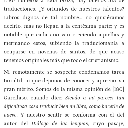
1786 números a toda broza, hay buenos 513 de
traducciones. ¿Y oriundos de nuestros talentos?
Libros dignos de tal nombre… no quisiéramos
decirlo, mas no llegan a la centésima parte; y es
notable que cada año van creciendo aquellas y
mermando estos, subiendo la traduciomanía a
ocuparse en novenas de santos, de que acaso
tenemos originales más que todo el cristianismo.
Ni remotamente se sospeche condenamos tarea
tan útil, ni que dejamos de conocer y apreciar su
gran mérito. Somos de la misma opinión de [180]
Garcilaso, cuando dice:
Siendo a mi parecer tan
dificultosa cosa traducir bien un libro, como hacerle de
nuevo
. Y nuestro sentir se conforma con el del
autor del
Diálogo de las lenguas
, cuyo pasaje,