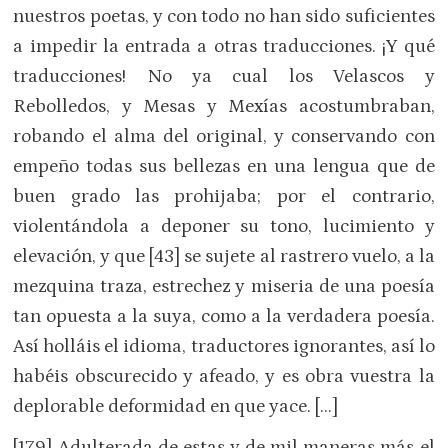
nuestros poetas, y con todo no han sido suficientes
a impedir la entrada a otras traducciones. ¡Y qué
traducciones! No ya cual los Velascos y
Rebolledos, y Mesas y Mexías acostumbraban,
robando el alma del original, y conservando con
empeño todas sus bellezas en una lengua que de
buen grado las prohijaba; por el contrario,
violentándola a deponer su tono, lucimiento y
elevación, y que [43] se sujete al rastrero vuelo, a la
mezquina traza, estrechez y miseria de una poesía
tan opuesta a la suya, como a la verdadera poesía.
Así holláis el idioma, traductores ignorantes, así lo
habéis obscurecido y afeado, y es obra vuestra la
deplorable deformidad en que yace. […]
[179] Adulterada de estas y de mil maneras más el