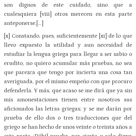
son dignos de este cuidado, sino que a
cualesquiera [viii] otros merecen en esta parte
anteponerse.[…]
[x] Constando, pues, suficientemente [xi] de lo que
llevo expuesto la utilidad y aun necesidad de
estudiar la lengua griega para llegar a ser sabio o
erudito, no quiero acumular más pruebas, no sea
que parezca que tengo por incierta una cosa tan
averiguada, por el mismo empeño con que procuro
defenderla. Y más, que acaso se me dirá que ya sin
mis amonestaciones tienen entre nosotros sus
aficionados las letras griegas; y se me darán por
prueba de ello dos o tres traducciones que del
griego se han hecho de unos veinte o treinta años a