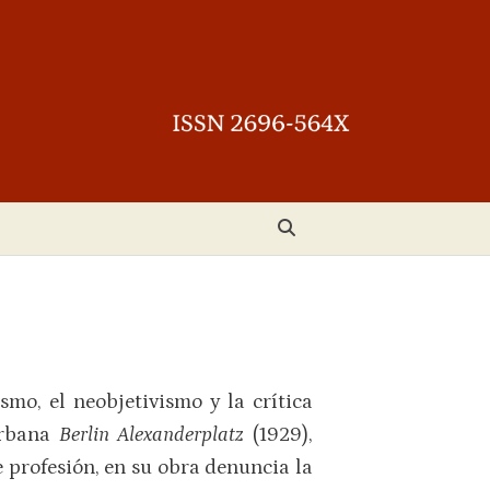
mo, el neobjetivismo y la crítica
 urbana
Berlin Alexanderplatz
(1929),
 profesión, en su obra denuncia la