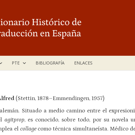
PTE
BIBLIOGRAFÍA
ENLACES
Alfre
d
(Stettin, 1878–Emmendingen, 1957)
 alemán. Situado a medio camino entre el expresionis
el
agitprop
, es conocido, sobre todo, por su novela
mplea el
collage
como técnica simultaneísta. Médico de