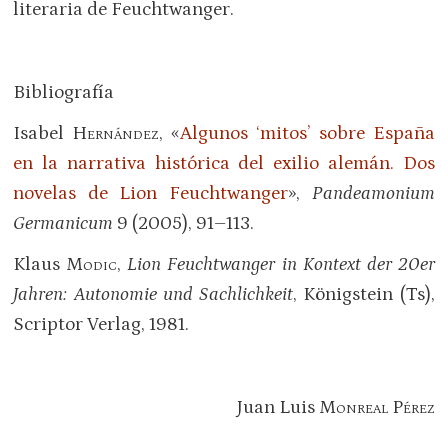
literaria de Feuchtwanger.
Bibliografía
Isabel
Hernández
, «
Algunos ‘mitos’ sobre España
en la narrativa histórica del exilio alemán. Dos
novelas de Lion Feuchtwanger
»,
Pandeamonium
Germanicum
9 (2005), 91–113.
Klaus
Modic
,
Lion Feuchtwanger in Kontext der 20er
Jahren: Autonomie und Sachlichkeit
, Königstein (Ts),
Scriptor Verlag, 1981.
Juan Luis
Monreal Pérez