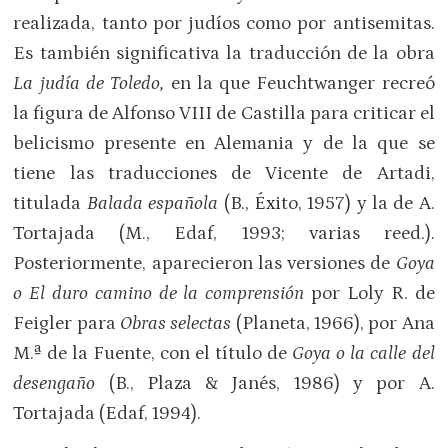
realizada, tanto por judíos como por antisemitas.
Es también significativa la traducción de la obra
La judía de Toledo,
en la que Feuchtwanger recreó
la figura de Alfonso VIII de Castilla para criticar el
belicismo presente en Alemania y de la que se
tiene las traducciones de Vicente de Artadi,
titulada
Balada española
(B., Éxito, 1957) y la de A.
Tortajada (M., Edaf, 1993; varias reed.).
Posteriormente, aparecieron las versiones de
Goya
o El duro camino de la comprensión
por Loly R. de
Feigler para
Obras selectas
(Planeta, 1966), por Ana
M.ª de la Fuente, con el título de
Goya o la calle del
desengaño
(B., Plaza & Janés, 1986) y por A.
Tortajada (Edaf, 1994).