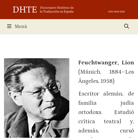
Saltar
al
contenido
Menú
Feuchtwanger, Lion
(Múnich, 1884–Los
Ángeles, 1958)
Escritor alemán, de
familia judía
ortodoxa. Estudió
crítica teatral y,
además, cursó