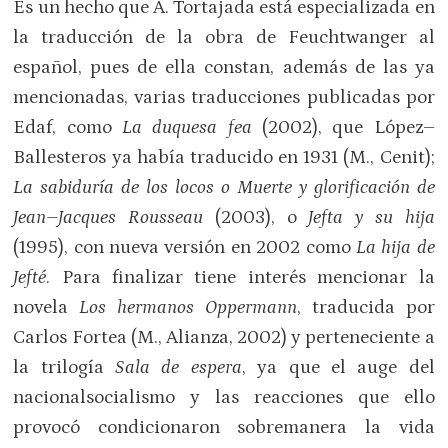
Es un hecho que A. Tortajada está especializada en
la traducción de la obra de Feuchtwanger al
español, pues de ella constan, además de las ya
mencionadas, varias traducciones publicadas por
Edaf, como
La duquesa fea
(2002), que López–
Ballesteros ya había traducido en 1931 (M., Cenit);
L
a sabiduría de los locos o Muerte y glorificación de
Jean–Jacques Rousseau
(2003), o
Jefta y su hija
(1995), con nueva versión en 2002 como
La hija de
Jefté
. Para finalizar tiene interés mencionar la
novela
Los hermanos Oppermann
, traducida por
Carlos Fortea (M., Alianza, 2002) y perteneciente a
la trilogía
Sala de espera
, ya que el auge del
nacionalsocialismo y las reacciones que ello
provocó condicionaron sobremanera la vida