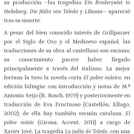
su producción –las tragedias
Ein Bruderzwist in
Habsburg
,
Die Jüdin von Toledo
y
Libussa
– apareció
tras su muerte.
A pesar del bien conocido interés de Grillparzer
por el Siglo de Oro y el Medioevo español, las
traducciones de su obra al castellano son escasas;
su conocimiento parece haber llegado
principalmente a través del italiano. La mejor
fortuna la tuvo la novela corta
El pobre músico
, en
edición bilingüe con introducción y notas de M.ª
Antonia Seijo (B., Bosch, 1979) y posteriormente en
traducción de Eva Fructuoso (Castellón, Ellago,
2002); de ella hay también versión catalana,
El
pobre músic
(Girona, Accent, 2011) a cargo de
Xavier Jové. La tragedia
La judía de Toledo
, con una