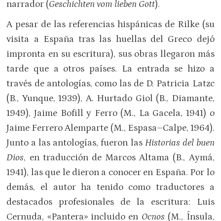
narrador (
Geschichten vom lieben Gott
).
A pesar de las referencias hispánicas de Rilke (su
visita a España tras las huellas del Greco dejó
impronta en su escritura), sus obras llegaron más
tarde que a otros países. La entrada se hizo a
través de antologías, como las de D. Patricia Latzc
(B., Yunque, 1939), A. Hurtado Giol (B., Diamante,
1949), Jaime Bofill y Ferro (M., La Gacela, 1941) o
Jaime Ferrero Alemparte (M., Espasa–Calpe, 1964).
Junto a las antologías, fueron las
Historias del buen
Dios
, en traducción de Marcos Altama (B., Aymá,
1941), las que le dieron a conocer en España. Por lo
demás, el autor ha tenido como traductores a
destacados profesionales de la escritura: Luis
Cernuda, «Pantera» incluido en
Ocnos
(M., Ínsula,