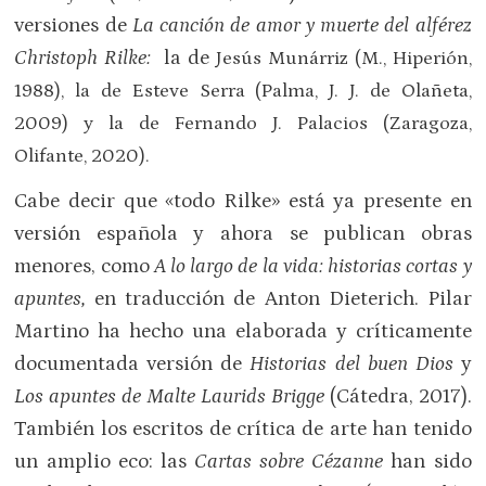
versiones de
La canción de amor y muerte del alférez
Christoph Rilke:
la de
Jesús Munárriz
(M., Hiperión,
1988), la de Esteve Serra (Palma, J. J. de Olañeta,
2009) y la de Fernando J. Palacios (Zaragoza,
Olifante, 2020).
Cabe decir que «todo Rilke» está ya presente en
versión española y ahora se publican obras
menores, como
A lo largo de la vida: historias cortas y
apuntes,
en traducción de Anton Dieterich. Pilar
Martino ha hecho una elaborada y críticamente
documentada versión de
Historias del buen Dios
y
Los apuntes de Malte Laurids Brigge
(Cátedra, 2017).
También los escritos de crítica de arte han tenido
un amplio eco: las
Cartas sobre Cézanne
han sido