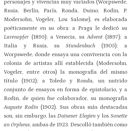
personajes y vivencias muy variados (Worpswede,
Rusia, Berlín, París, Ronda, Duino, Rodin, P.
Modersohn, Vogeler, Lou Salome), es elaborada
poéticamente en su obra: a Praga le dedicó su
Larenopfer
(1895); a Venecia, su
Advent
(1897); a
Italia y Rusia, su
Stundenbuch
(1905); a
Worpswede, donde ensaya una convivencia con la
colonia de artistas allí establecida (Modersohn,
Vogeler, entre otros) la monografía del mismo
título (1902); a Toledo y Ronda, un nutrido
conjunto de ensayos en forma de epistolario, y a
Rodin, de quien fue colaborador, su monografía
Auguste Rodin
(1902). Sus obras más destacadas
son, sin embargo, las
Duineser Elegien
y los
Sonette
an Orpheus
, ambas de 1923. Descolló también como