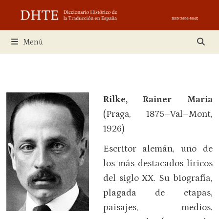
Saltar
al
contenido
Menú
Rilke, Rainer Maria
(Praga, 1875–Val–Mont,
1926)
Escritor alemán, uno de
los más destacados líricos
del siglo XX. Su biografía,
plagada de etapas,
paisajes, medios,