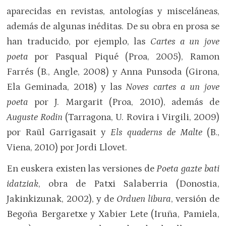
aparecidas en revistas, antologías y misceláneas,
además de algunas inéditas. De su obra en prosa se
han traducido, por ejemplo, las
Cartes a un jove
poeta
por Pasqual Piqué (Proa, 2005), Ramon
Farrés (B., Angle, 2008) y Anna Punsoda (Girona,
Ela Geminada, 2018) y las
Noves cartes a un jove
poeta
por J. Margarit (Proa, 2010), además de
Auguste Rodin
(Tarragona, U. Rovira i Virgili, 2009)
por Raül Garrigasait y
Els quaderns de Malte
(B.,
Viena, 2010) por Jordi Llovet.
En euskera existen las versiones de
Poeta gazte bati
idatziak
, obra de Patxi Salaberria (Donostia,
Jakinkizunak, 2002), y de
Orduen libura
, versión de
Begoña Bergaretxe y Xabier Lete (Iruña, Pamiela,