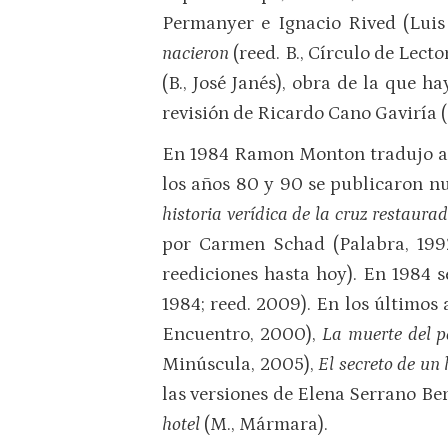
Permanyer e Ignacio Rived (Luis 
nacieron
(reed. B., Círculo de Lect
(B., José Janés), obra de la que 
revisión de Ricardo Cano Gaviría (
En 1984 Ramon Monton tradujo a
los años 80 y 90 se publicaron n
historia verídica de la cruz restaura
por Carmen Schad (Palabra, 1992
reediciones hasta hoy). En 1984 s
1984; reed. 2009). En los últimos
Encuentro, 2000),
La muerte del 
Minúscula, 2005),
El secreto de un
las versiones de Elena Serrano Be
hotel
(M., Mármara).