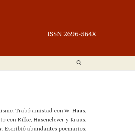
)
onismo. Trabó amistad con W. Haas,
to con Rilke, Hasenclever y Kraus.
r
. Escribió abundantes poemarios: