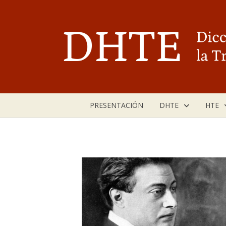
Saltar
al
contenido
PRESENTACIÓN
DHTE
HTE