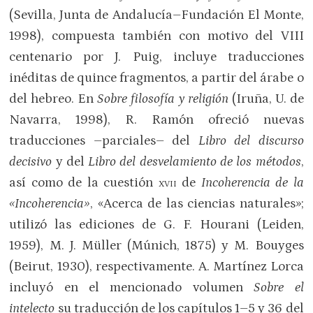
(Sevilla, Junta de Andalucía–Fundación El Monte,
1998), compuesta también con motivo del VIII
centenario por J. Puig, incluye traducciones
inéditas de quince fragmentos, a partir del árabe o
del hebreo. En
Sobre filosofía y religión
(Iruña, U. de
Navarra, 1998), R. Ramón ofreció nuevas
traducciones –parciales– del
Libro del discurso
decisivo
y del
Libro del desvelamiento de los métodos
,
así como de la cuestión
xvii
de
Incoherencia de la
«Incoherencia»
, «Acerca de las ciencias naturales»;
utilizó las ediciones de G. F. Hourani (Leiden,
1959), M. J. Müller (Múnich, 1875) y M. Bouyges
(Beirut, 1930), respectivamente. A. Martínez Lorca
incluyó en el mencionado volumen
Sobre el
intelecto
su traducción de los capítulos 1–5 y 36 del