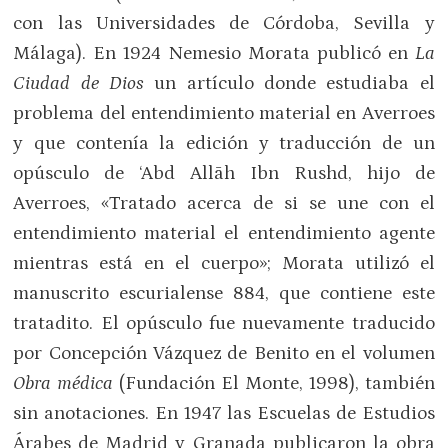
con las Universidades de Córdoba, Sevilla y
Málaga). En 1924 Nemesio Morata publicó en
La
Ciudad de Dios
un artículo donde estudiaba el
problema del entendimiento material en Averroes
y que contenía la edición y traducción de un
opúsculo de ‘Abd Allāh Ibn Rushd, hijo de
Averroes, «Tratado acerca de si se une con el
entendimiento material el entendimiento agente
mientras está en el cuerpo»; Morata utilizó el
manuscrito escurialense 884, que contiene este
tratadito. El opúsculo fue nuevamente traducido
por Concepción Vázquez de Benito en el volumen
Obra médica
(Fundación El Monte, 1998), también
sin anotaciones. En 1947 las Escuelas de Estudios
Árabes de Madrid y Granada publicaron la obra