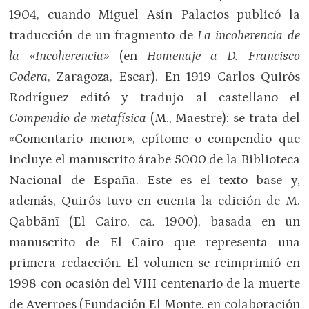
1904, cuando Miguel Asín Palacios publicó la
traducción de un fragmento de
La incoherencia de
la «Incoherencia»
(en
Homenaje a D. Francisco
Codera
, Zaragoza, Escar). En 1919 Carlos Quirós
Rodríguez editó y tradujo al castellano el
Compendio de metafísica
(M., Maestre): se trata del
«Comentario menor», epítome o compendio que
incluye el manuscrito árabe 5000 de la Biblioteca
Nacional de España. Este es el texto base y,
además, Quirós tuvo en cuenta la edición de M.
Qabbānī (El Cairo, ca
.
1900), basada en un
manuscrito de El Cairo que representa una
primera redacción. El volumen se reimprimió en
1998 con ocasión del VIII centenario de la muerte
de Averroes (Fundación El Monte, en colaboración