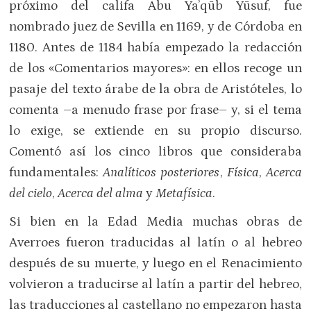
próximo del califa Abu Ya’qūb Yūsuf, fue
nombrado juez de Sevilla en 1169, y de Córdoba en
1180. Antes de 1184 había empezado la redacción
de los «Comentarios mayores»: en ellos recoge un
pasaje del texto árabe de la obra de Aristóteles, lo
comenta –a menudo frase por frase– y, si el tema
lo exige, se extiende en su propio discurso.
Comentó así los cinco libros que consideraba
fundamentales:
Analíticos posteriores
,
Física
,
Acerca
del cielo
,
Acerca del alma
y
Metafísica
.
Si bien en la Edad Media muchas obras de
Averroes fueron traducidas al latín o al hebreo
después de su muerte, y luego en el Renacimiento
volvieron a traducirse al latín a partir del hebreo,
las traducciones al castellano no empezaron hasta