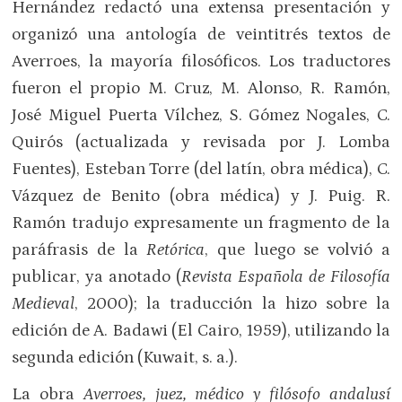
Hernández redactó una extensa presentación y
organizó una antología de veintitrés textos de
Averroes, la mayoría filosóficos. Los traductores
fueron el propio M. Cruz, M. Alonso, R. Ramón,
José Miguel Puerta Vílchez, S. Gómez Nogales, C.
Quirós (actualizada y revisada por J. Lomba
Fuentes), Esteban Torre (del latín, obra médica), C.
Vázquez de Benito (obra médica) y J. Puig. R.
Ramón tradujo expresamente un fragmento de la
paráfrasis de la
Retórica
, que luego se volvió a
publicar, ya anotado (
Revista Española de Filosofía
Medieval
, 2000); la traducción la hizo sobre la
edición de A. Badawi (El Cairo, 1959), utilizando la
segunda edición (Kuwait, s. a.).
La obra
Averroes, juez, médico y filósofo andalusí