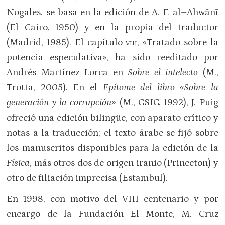
Nogales, se basa en la edición de A. F. al–Ahwānī
(El Cairo, 1950) y en la propia del traductor
(Madrid, 1985). El capítulo
viii
, «Tratado sobre la
potencia especulativa», ha sido reeditado por
Andrés Martínez Lorca en
Sobre el intelecto
(M.,
Trotta, 2005)
.
En el
Epítome del libro «Sobre la
generación y la corrupción»
(M., CSIC, 1992), J. Puig
ofreció una edición bilingüe, con aparato crítico y
notas a la traducción; el texto árabe se fijó sobre
los manuscritos disponibles para la edición de la
Física
, más otros dos de origen iranio (Princeton) y
otro de filiación imprecisa (Estambul).
En 1998, con motivo del VIII centenario y por
encargo de la Fundación El Monte, M. Cruz