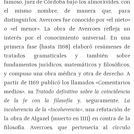
famoso, juez de Córdoba bajo los almorávides, con
el mismo nombre, de manera que, para
distinguirlos, Averroes fue conocido por «el nieto»
o «el menor». La obra de Averroes refleja un
interés por el conocimiento universal. En una
primera fase (hasta 1168) elaboró resúmenes de
tratados gramaticales y también sobre
fundamentos jurídicos, matemáticos y filosóficos,
y compuso una obra médica y otra de derecho. A
partir de 1169 publicó los llamados «Comentarios
medios», su
Tratado definitivo sobre la coincidencia
de la fe con la filosofía
y, seguramente,
La
incoherencia de la «Incoherencia»
, una refutación de
la obra de Algazel (muerto en 1111) en contra de la
filosofía. Averroes, que pertenecía al círculo