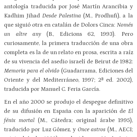
antología traducida por José Martín Arancibia y
Kadhim Jihad
Desde Palestina
(M., Prodhufi), a la
que siguió otra en catalán de Dolors Cinca:
Només
un altre any
(B., Edicions 62, 1993). Pero
curiosamente, la primera traducción de una obra
completa es la de un relato en prosa, escrita a raíz
de su vivencia del asedio israelí de Beirut de 1982:
Memoria para el olvido
(Guadarrama, Ediciones del
Oriente y del Mediterráneo, 1997; 2ª ed. 2002),
traducida por Manuel C. Feria García.
En el año 2000 se produjo el despegue definitivo
de su difusión en España con la aparición de
El
fénix mortal
(M., Cátedra; original árabe 1995),
traducido por Luz Gómez, y
Once astros
(M., AECI;