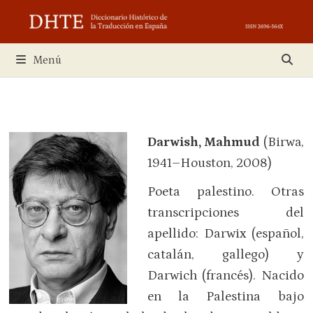
Saltar
al
contenido
Menú
Darwish, Mahmud
(Birwa,
1941–Houston, 2008)
Poeta palestino. Otras
transcripciones del
apellido: Darwix (español,
catalán, gallego) y
Darwich (francés). Nacido
en la Palestina bajo