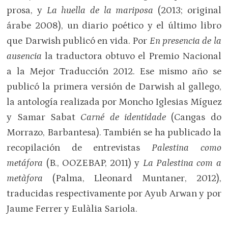
prosa, y
La huella de la mariposa
(2013; original
árabe 2008), un diario poético y el último libro
que Darwish publicó en vida. Por
En presencia de la
ausencia
la traductora obtuvo el Premio Nacional
a la Mejor Traducción 2012. Ese mismo año se
publicó la primera versión de Darwish al gallego,
la antología realizada por Moncho Iglesias Míguez
y Samar Sabat
Carné de identidade
(Cangas do
Morrazo, Barbantesa). También se ha publicado la
recopilación de entrevistas
Palestina como
metáfora
(B., OOZEBAP, 2011) y
La Palestina com a
metàfora
(Palma, Lleonard Muntaner, 2012),
traducidas respectivamente por Ayub Arwan y por
Jaume Ferrer y Eulàlia Sariola.