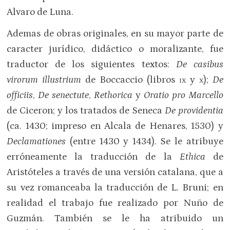
Alvaro de Luna.
Ademas de obras originales, en su mayor parte de
caracter jurídico, didáctico o moralizante, fue
traductor de los siguientes textos:
De casibus
virorum illustrium
de Boccaccio (libros
ix
y
x
);
De
officiis
,
De senectute
,
Rethorica
y
Oratio pro Marcello
de Ciceron; y los tratados de Seneca
De providentia
(ca. 1430; impreso en Alcala de Henares, 1530) y
Declamationes
(entre 1430 y 1434). Se le atribuye
erróneamente la traducción de la
Ethica
de
Aristóteles a través de una versión catalana, que a
su vez romanceaba la traducción de L. Bruni; en
realidad el trabajo fue realizado por Nuño de
Guzmán. También se le ha atribuido un