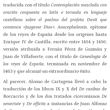
traducida con el título
Contemplación mezclada con
oración conpuesta en latín e tornada en lenguaje
castellano sobre el psalmo del profeta Davit que
comienca
«
Juzgame Dios
»;
Anacephaleosis
, epítome
de los reyes de España desde los origenes hasta
Enrique IV de Castilla, escrito entre 1454 y 1456,
versión atribuida a Fernán Pérez de Guzmán y
Juan de Villafuerte, con el título de
Genealogia de
los reyes de España
, terminada en noviembre de
1463 y que alcanzó un extraordinario éxito.
Al parecer, Alonso de Cartagena llevó a cabo la
traducción de los libros IX y X del
De casibus
de
Boccaccio y de los dos tratados ciceronianos
De
senectute
y
De officiis
a instancias de Juan Alfonso