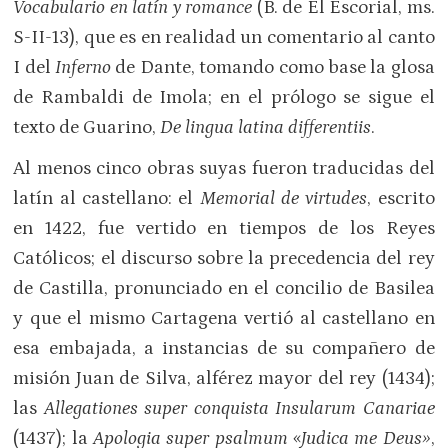
Vocabulario en latín y romance
(B. de El Escorial, ms.
S-II-13), que es en realidad un comentario al canto
I
del
Inferno
de Dante, tomando como base la glosa
de Rambaldi de Imola; en el prólogo se sigue el
texto de Guarino,
De lingua latina differentiis
.
Al menos cinco obras suyas fueron traducidas del
latín al castellano: el
Memorial de virtudes
, escrito
en 1422, fue vertido en tiempos de los Reyes
Católicos; el discurso sobre la precedencia del rey
de Castilla, pronunciado en el concilio de Basilea
y que el mismo Cartagena vertió al castellano en
esa embajada, a instancias de su compañero de
misión Juan de Silva, alférez mayor del rey (1434);
las
Allegationes super conquista Insularum Canariae
(1437); la
Apologia super psalmum
«
Judica me Deus
»
,