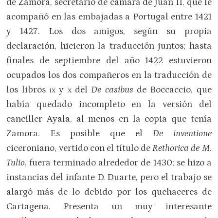
de Zamora, secretario de cámara de Juan II, que le
acompañó en las embajadas a Portugal entre 1421
y 1427. Los dos amigos, según su propia
declaración, hicieron la traducción juntos; hasta
finales de septiembre del año 1422 estuvieron
ocupados los dos compañeros en la traducción de
los libros
ix
y
x
del
De casibus
de Boccaccio, que
había quedado incompleto en la versión del
canciller Ayala, al menos en la copia que tenía
Zamora. Es posible que el
De inventione
ciceroniano, vertido con el título de
Rethorica de M.
Tulio
, fuera terminado alrededor de 1430; se hizo a
instancias del infante D. Duarte, pero el trabajo se
alargó más de lo debido por los quehaceres de
Cartagena. Presenta un muy interesante