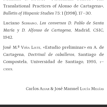
Translational Practices of Alonso de Cartagena»,
Bulletin of Hispanic Studies
75: 1 (1998), 17–30.
Luciano
Serrano
,
Los conversos D. Pablo de Santa
María y D. Alfonso de Cartagena
, Madrid, CSIC,
1942.
José M.ª
Viña Liste
,
«Estudio preliminar» en A. de
Cartagena,
Doctrinal de caballeros
, Santiago de
Compostela, Universidad de Santiago, 1995,
i–
cxxix
.
Carlos
Alvar
&
José Manuel
Lucía Megías