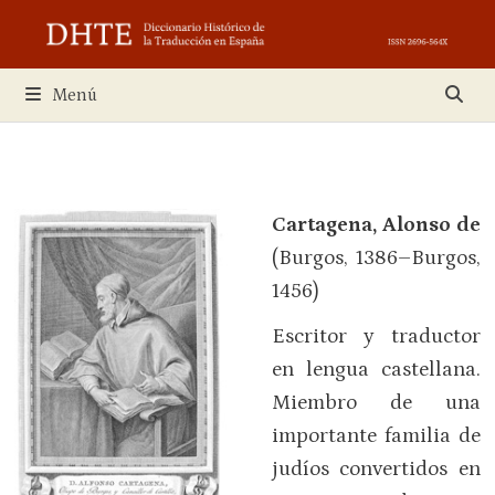
Saltar
al
contenido
Menú
Cartagena, Alonso de
(Burgos, 1386–Burgos,
1456)
Escritor y traductor
en lengua castellana.
Miembro de una
importante familia de
judíos convertidos en