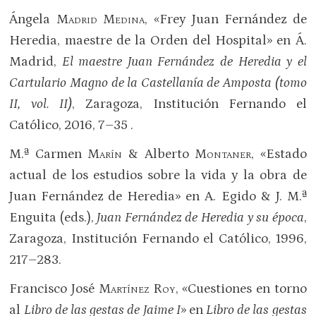
Ángela
Madrid Medina
, «Frey Juan Fernández de
Heredia, maestre de la Orden del Hospital» en Á.
Madrid,
El maestre Juan Fernández de Heredia y el
Cartulario Magno de la Castellanía de Amposta (tomo
II, vol. II)
, Zaragoza, Institución Fernando el
Católico, 2016, 7–35 .
M.ª Carmen
Marín &
Alberto
Montaner
, «Estado
actual de los estudios sobre la vida y la obra de
Juan Fernández de Heredia» en A. Egido & J. M.ª
Enguita (eds.),
Juan Fernández de Heredia y su época
,
Zaragoza, Institución Fernando el Católico, 1996,
217–283.
Francisco José
Martínez Roy
, «Cuestiones en torno
al
Libro de las gestas de Jaime I
» en
Libro de las gestas