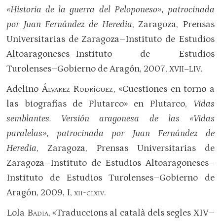
«Historia de la guerra del Peloponeso», patrocinada
por Juan Fernández de Heredia
, Zaragoza, Prensas
Universitarias de Zaragoza–Instituto de Estudios
Altoaragoneses–Instituto de Estudios
Turolenses–Gobierno de Aragón, 2007,
.
XVII–LIV
Adelino
Álvarez Rodríguez
, «Cuestiones en torno a
las biografías de Plutarco» en Plutarco,
Vidas
semblantes. Versión aragonesa de las «Vidas
paralelas», patrocinada por Juan Fernández de
Heredia
, Zaragoza, Prensas Universitarias de
Zaragoza–Instituto de Estudios Altoaragoneses–
Instituto de Estudios Turolenses–Gobierno de
Aragón, 2009, I,
xii-clxiv
.
Lola
Badia
, «Traduccions al català dels segles XIV–