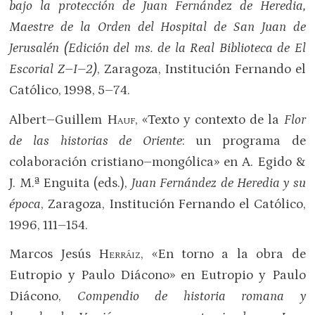
bajo la protección de Juan Fernández de Heredia,
Maestre de la Orden del Hospital de San Juan de
Jerusalén (Edición del ms. de la Real Biblioteca de El
Escorial Z–I–2)
, Zaragoza, Institución Fernando el
Católico, 1998, 5–74.
Albert–Guillem
Hauf
, «Texto y contexto de la
Flor
de las historias de Oriente
: un programa de
colaboración cristiano–mongólica» en A. Egido &
J. M.ª Enguita (eds.),
Juan Fernández de Heredia y su
época
, Zaragoza, Institución Fernando el Católico,
1996, 111–154.
Marcos Jesús
Herráiz,
«En torno a la obra de
Eutropio y Paulo Diácono» en Eutropio y Paulo
Diácono,
Compendio de historia romana y