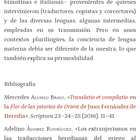
bizantinas e italianas– provenientes de quienes
intervinieron (traductores, copistas y correctores)
y de las diversas lenguas, algunas intermedias,
empleadas en su transmisión. Pero en unos
contextos plurilingües, la conciencia de lengua
materna debía ser diferente de la nuestra, lo que
también explica su permeabilidad.
Bibliografía
Mercedes
Alonso Bravo
, «
Translatio et compilatio
en
la
Flor de las ystorias de Orient
de Juan Fernández de
Heredia
»,
Scriptura
23–24–25 (2016), 11–41.
Adelino
Álvarez Rodríguez
, «Los extranjerismos en
las traducciones heredianas del griego al