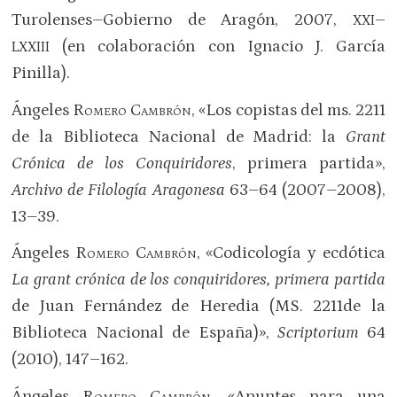
Turolenses–Gobierno de Aragón, 2007,
–
XXI
(en colaboración con Ignacio J. García
LXXIII
Pinilla).
Ángeles
Romero Cambrón
, «Los copistas del ms. 2211
de la Biblioteca Nacional de Madrid: la
Grant
Crónica de los Conquiridores
, primera partida»,
Archivo de Filología Aragonesa
63–64 (2007–2008),
13–39.
Ángeles
Romero Cambrón
, «Codicología y ecdótica
La grant crónica de los conquiridores, primera partida
de Juan Fernández de Heredia (MS. 2211de la
Biblioteca Nacional de España)»,
Scriptorium
64
(2010), 147–162.
Ángeles
Romero Cambrón
, «Apuntes para una