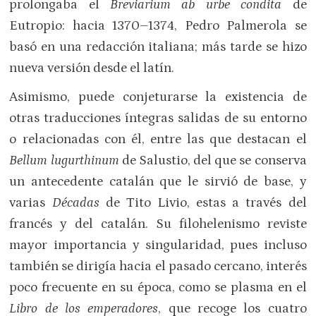
prolongaba el
Breviarium ab urbe condita
de
Eutropio: hacia 1370–1374, Pedro Palmerola se
basó en una redacción italiana; más tarde se hizo
nueva versión desde el latín.
Asimismo, puede conjeturarse la existencia de
otras traducciones íntegras salidas de su entorno
o relacionadas con él, entre las que destacan el
Bellum lugurthinum
de Salustio, del que se conserva
un antecedente catalán que le sirvió de base, y
varias
Décadas
de Tito Livio, estas a través del
francés y del catalán. Su filohelenismo reviste
mayor importancia y singularidad, pues incluso
también se dirigía hacia el pasado cercano, interés
poco frecuente en su época, como se plasma en el
Libro de los emperadores
, que recoge los cuatro