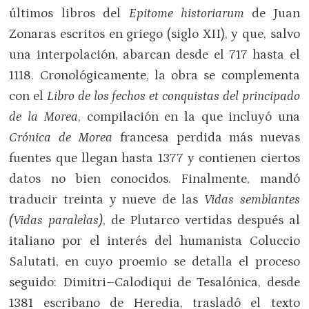
últimos libros del
Epitome historiarum
de Juan
Zonaras escritos en griego (siglo XII), y que, salvo
una interpolación, abarcan desde el 717 hasta el
1118. Cronológicamente, la obra se complementa
con el
Libro de los fechos et conquistas del principado
de la Morea
, compilación en la que incluyó una
Crónica de Morea
francesa perdida más nuevas
fuentes que llegan hasta 1377 y contienen ciertos
datos no bien conocidos. Finalmente, mandó
traducir treinta y nueve de las
Vidas semblantes
(Vidas paralelas)
, de Plutarco vertidas después al
italiano por el interés del humanista Coluccio
Salutati, en cuyo proemio se detalla el proceso
seguido: Dimitri–Calodiqui de Tesalónica, desde
1381 escribano de Heredia, trasladó el texto