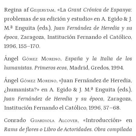
Regina af
Geijerstam
, «La
Grant Crónica de Espanya
:
problemas de su edición y estudio» en A. Egido & J.
M.ª Enguita (eds.),
Juan Fernández de Heredia y su
época
, Zaragoza, Institución Fernando el Católico,
1996, 155–170.
Ángel
Gómez Moreno
,
España y la Italia de los
humanistas. Primeros ecos
, Madrid, Gredos, 1994.
Ángel
Gómez Moreno
, «Juan Fernández de Heredia,
¿humanista?» en A. Egido & J. M.ª Enguita (eds.),
Juan Fernández de Heredia y su época
, Zaragoza,
Institución Fernando el Católico, 1996, 57–68.
Conrado
Guardiola Alcover
, «Introducción» en
Rams de flores o Libro de Actoridades. Obra compilada