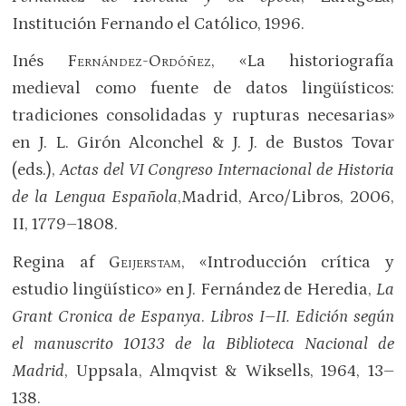
Institución Fernando el Católico, 1996.
Inés
Fernández-Ordóñez
, «La historiografía
medieval como fuente de datos lingüísticos:
tradiciones consolidadas y rupturas necesarias»
en J. L. Girón Alconchel & J. J. de Bustos Tovar
(eds.),
Actas del VI Congreso Internacional de Historia
de la Lengua Española
,Madrid, Arco/Libros, 2006,
II, 1779–1808.
Regina af
Geijerstam
, «Introducción crítica y
estudio lingüístico» en J. Fernández de Heredia,
La
Grant Cronica de Espanya
.
Libros I–II. Edición según
el manuscrito 10133 de la Biblioteca Nacional de
Madrid
, Uppsala, Almqvist & Wiksells, 1964, 13–
138.