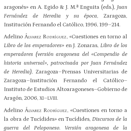
aragonés» en A. Egido & J. M.ª Enguita (eds.),
Juan
Fernández de Heredia y su época
, Zaragoza,
Institución Fernando el Católico, 1996, 199–214.
Adelino
Álvarez Rodríguez
, «Cuestiones en torno al
Libro de los emperadores
» en J. Zonaras,
Libro de los
emperadores (versión aragonesa del «Compendio de
historia universal», patrocinada por Juan Fernández
de Heredia)
, Zaragoza–Prensas Universitarias de
Zaragoza–Institución Fernando el Católico–
Instituto de Estudios Altoaragoneses–Gobierno de
Aragón, 2006,
–
.
XI
LVIII
Adelino
Álvarez Rodríguez
, «Cuestiones en torno a
la obra de Tucídides» en Tucídides,
Discursos de la
guerra del Peloponeso. Versión aragonesa de la