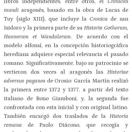
libros independientes, entre otros, el
Cronicon
mundi
aragonés, basado en la obra de Lucas de
Tuy (siglo XIII), que incluye la
Cronica
de san
Isidoro y la primera parte de su
Historia Gothorum,
Hunnorum et Wandalorum
. De acuerdo con el
modelo alfonsí, en la concepción historiográfica
herediana adquiere especial relevancia el pasado
romano. Significativamente, bajo su patrocinio se
vertieron dos veces al aragonés las
Historiae
adversus paganos
de Orosio: García Martín realizó
la primera entre 1372 y 1377, a partir del texto
italiano de Bono Giamboni, y, la segunda fue
confrontada con esta inicial y con original latino.
También encargó dos traslados de la
Historia
romana
de Paolo Diácono, que recogía y