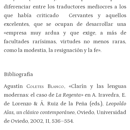
diferenciar entre los traductores mediocres a los
que había criticado Cervantes y aquellos
excelentes, que se ocupan de desarrollar una
«empresa muy ardua y que exige, a más de
facultades rarísimas, virtudes no menos raras,
como la modestia, la resignación y la fe».
Bibliografía
Agustín
Coletes Blanco
, «Clarín y las lenguas
modernas: el caso de
La Regenta
» en A. Iravedra, E.
de Lorenzo & Á. Ruiz de la Peña (eds.),
Leopoldo
Alas, un clásico contemporáneo
, Oviedo, Universidad
de Oviedo, 2002, II, 536–554.