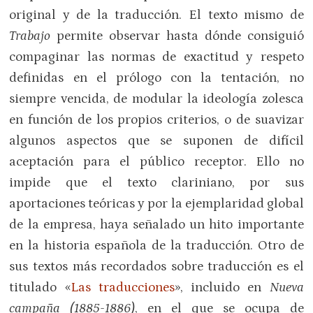
original y de la traducción. El texto mismo de
Trabajo
permite observar hasta dónde consiguió
compaginar las normas de exactitud y respeto
definidas en el prólogo con la tentación, no
siempre vencida, de modular la ideología zolesca
en función de los propios criterios, o de suavizar
algunos aspectos que se suponen de difícil
aceptación para el público receptor. Ello no
impide que el texto clariniano, por sus
aportaciones teóricas y por la ejemplaridad global
de la empresa, haya señalado un hito importante
en la historia española de la traducción. Otro de
sus textos más recordados sobre traducción es el
titulado «
Las traducciones
», incluido en
Nueva
campaña (1885-1886)
, en el que se ocupa de