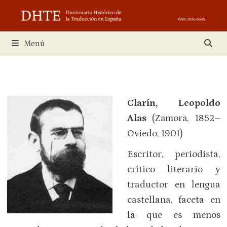
Saltar
al
contenido
Menú
Clarín, Leopoldo
Alas
(Zamora, 1852–
Oviedo, 1901)
Escritor, periodista,
crítico literario y
traductor en lengua
castellana, faceta en
la que es menos