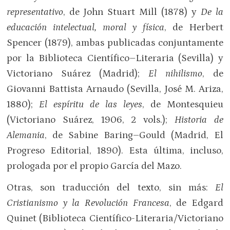
representativo
, de John Stuart Mill (1878) y
De la
educación intelectual, moral y física
, de Herbert
Spencer (1879), ambas publicadas conjuntamente
por la Biblioteca Científico–Literaria (Sevilla) y
Victoriano Suárez (Madrid);
El nihilismo
, de
Giovanni Battista Arnaudo (Sevilla, José M. Ariza,
1880);
El espíritu de las leyes
, de Montesquieu
(Victoriano Suárez, 1906, 2 vols.);
Historia de
Alemania
, de Sabine Baring–Gould (Madrid, El
Progreso Editorial, 1890). Esta última, incluso,
prologada por el propio García del Mazo.
Otras, son traducción del texto, sin más:
El
Cristianismo y la Revolución Francesa
, de Edgard
Quinet (Biblioteca Científico-Literaria/Victoriano