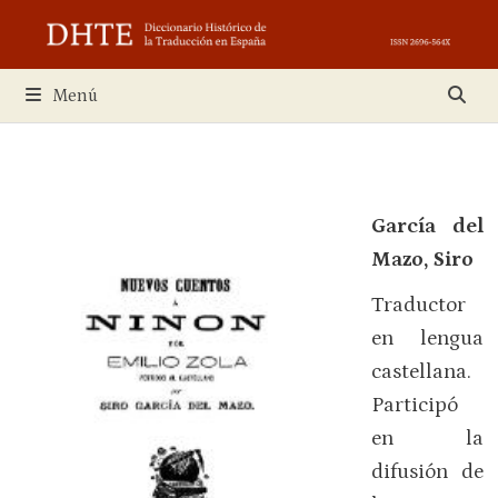
Saltar
al
contenido
Menú
García del
Mazo, Siro
Traductor
en lengua
castellana.
Participó
en la
difusión de