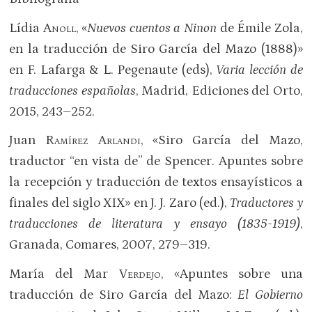
Lídia
Anoll
, «
Nuevos cuentos a Ninon
de Émile Zola,
en la traducción de Siro García del Mazo (1888)»
en F. Lafarga & L. Pegenaute (eds),
Varia lección de
traducciones españolas
, Madrid, Ediciones del Orto,
2015, 243–252.
Juan
Ramírez Arlandi
, «Siro García del Mazo,
traductor “en vista de” de Spencer. Apuntes sobre
la recepción y traducción de textos ensayísticos a
finales del siglo XIX» en J. J. Zaro (ed.),
Traductores y
traducciones de literatura y ensayo (1835-1919)
,
Granada, Comares, 2007, 279–319.
María del Mar
Verdejo
, «Apuntes sobre una
traducción de Siro García del Mazo:
El Gobierno