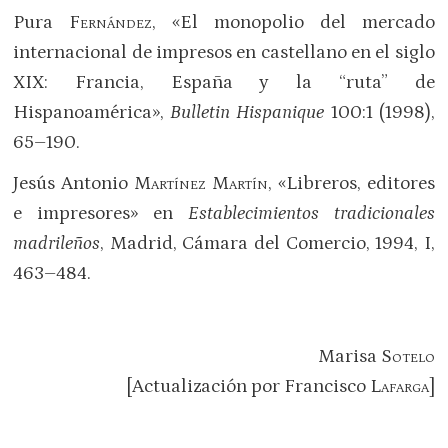
Pura
Fernández
, «El monopolio del mercado
internacional de impresos en castellano en el siglo
XIX: Francia, España y la “ruta” de
Hispanoamérica»,
Bulletin Hispanique
100:1 (1998),
65–190.
Jesús Antonio
Martínez Martín
, «Libreros, editores
e impresores» en
Establecimientos tradicionales
madrileños
, Madrid, Cámara del Comercio, 1994, I,
463–484.
Marisa
Sotelo
[Actualización por Francisco
Lafarga
]