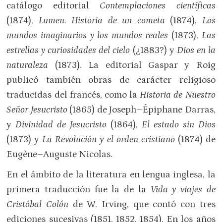
catálogo editorial
Contemplaciones científicas
(1874),
Lumen. Historia de un cometa
(1874),
Los
mundos imaginarios y los mundos reales
(1873),
Las
estrellas y curiosidades del cielo
(¿1883?) y
Dios en la
naturaleza
(1873). La editorial Gaspar y Roig
publicó también obras de carácter religioso
traducidas del francés, como la
Historia de Nuestro
Señor Jesucristo
(1865) de Joseph–Épiphane Darras,
y
Divinidad de Jesucristo
(1864),
El estado sin Dios
(1873) y
La Revolución y el orden cristiano
(1874) de
Eugène–Auguste Nicolas.
En el ámbito de la literatura en lengua inglesa, la
primera traducción fue la de la
Vida y viajes de
Cristóbal Colón
de W. Irving, que contó con tres
ediciones sucesivas (1851, 1852, 1854). En los años