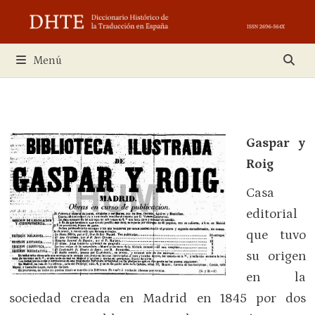
Saltar
al
contenido
Menú
Gaspar y
Roig
Casa
editorial
que tuvo
su origen
en la
sociedad creada en Madrid en 1845 por dos