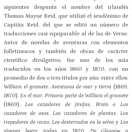
siguientes despunta el nombre del irlandés
Thomas Mayne Reid, que utilizó el seudónimo de
Capitán Reid, del que se editó un número de
traducciones casi equiparable al de las de Verne.
Autor de novelas de aventuras con elementos
folletinescos y también de obras de carácter
científico divulgativo, fue uno de los más
traducidos en los años 1860 y 1870, con un
promedio de dos o tres títulos por año, entre ellos:
William el grumete. Aventuras de mar y tierra
(1869,
1870),
En el mar. Primera parte de William el grumete
(1869),
Los cazadores de jirafas
,
Bruin o Los
cazadores de osos
,
Los cazadores de plantas
,
Los
trepadores de rocas
,
Los desterrados en la selva
y
Los
jóvenes boers
, todas en 1870,
De Glasgow a