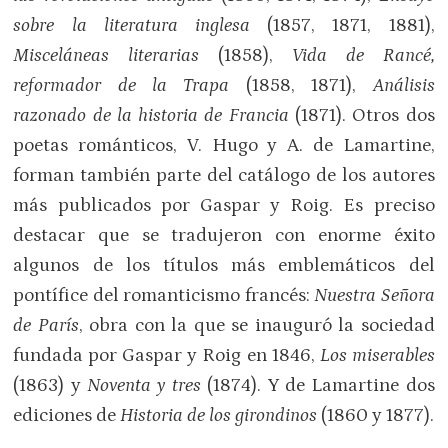
sobre la literatura inglesa
(1857, 1871, 1881),
Misceláneas literarias
(1858),
Vida de Rancé,
reformador de la Trapa
(1858, 1871),
Análisis
razonado de la historia de Francia
(1871). Otros dos
poetas románticos, V. Hugo y A. de Lamartine,
forman también parte del catálogo de los autores
más publicados por Gaspar y Roig. Es preciso
destacar que se tradujeron con enorme éxito
algunos de los títulos más emblemáticos del
pontífice del romanticismo francés:
Nuestra Señora
de París
, obra con la que se inauguró la sociedad
fundada por Gaspar y Roig en 1846,
Los miserables
(1863) y
Noventa y tres
(1874). Y de Lamartine dos
ediciones de
Historia de los girondinos
(1860 y 1877).