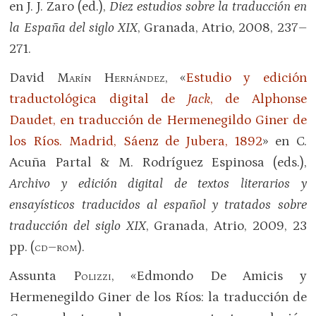
en J. J. Zaro (ed.),
Diez estudios sobre la traducción en
la España del siglo XIX
, Granada, Atrio, 2008, 237–
271.
David
Marín Hernández
, «
Estudio y edición
traductológica digital de
Jack
, de Alphonse
Daudet, en traducción de Hermenegildo Giner de
los Ríos. Madrid, Sáenz de Jubera, 1892
» en C.
Acuña Partal & M. Rodríguez Espinosa (eds.),
Archivo y edición digital de textos literarios y
ensayísticos traducidos al español y tratados sobre
traducción del siglo XIX
, Granada, Atrio, 2009, 23
pp. (
cd–rom
).
Assunta
Polizzi
, «Edmondo De Amicis y
Hermenegildo Giner de los Ríos: la traducción de