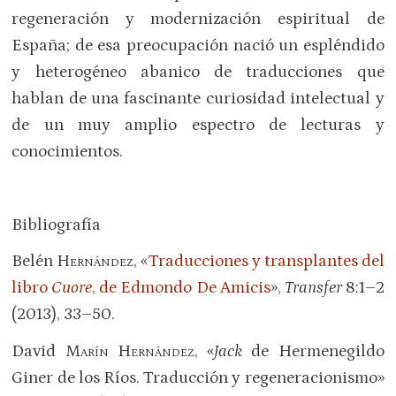
regeneración y modernización espiritual de
España; de esa preocupación nació un espléndido
y heterogéneo abanico de traducciones que
hablan de una fascinante curiosidad intelectual y
de un muy amplio espectro de lecturas y
conocimientos.
Bibliografía
Belén
Hernández
, «
Traducciones y transplantes del
libro
Cuore
, de Edmondo De Amicis
»,
Transfer
8:1–2
(2013), 33–50.
David
Marín Hernández
, «
Jack
de Hermenegildo
Giner de los Ríos. Traducción y regeneracionismo»