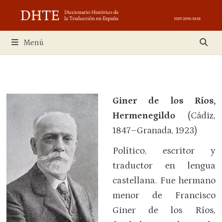
Saltar
al
contenido
Menú
Giner de los Ríos,
Hermenegildo
(Cádiz,
1847–Granada, 1923)
Político, escritor y
traductor en lengua
castellana. Fue hermano
menor de Francisco
Giner de los Ríos,