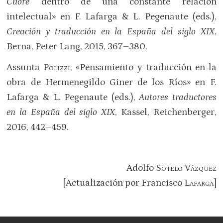
Cuore
dentro de una constante relación
intelectual» en F. Lafarga & L. Pegenaute (eds.),
Creación y traducción en la España del siglo XIX
,
Berna, Peter Lang, 2015, 367–380.
Assunta
Polizzi
, «Pensamiento y traducción en la
obra de Hermenegildo Giner de los Ríos» en F.
Lafarga & L. Pegenaute (eds.),
Autores traductores
en la España del siglo XIX
, Kassel, Reichenberger,
2016, 442–459.
Adolfo
Sotelo Vázquez
[Actualización por Francisco
Lafarga
]