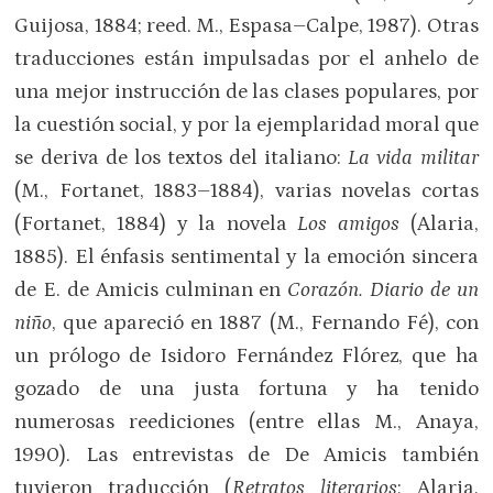
Guijosa, 1884; reed. M., Espasa–Calpe, 1987). Otras
traducciones están impulsadas por el anhelo de
una mejor instrucción de las clases populares, por
la cuestión social, y por la ejemplaridad moral que
se deriva de los textos del italiano:
La vida militar
(M., Fortanet, 1883–1884), varias novelas cortas
(Fortanet, 1884) y la novela
Los amigos
(Alaria,
1885). El énfasis sentimental y la emoción sincera
de E. de Amicis culminan en
Corazón. Diario de un
niño
, que apareció en 1887 (M., Fernando Fé), con
un prólogo de Isidoro Fernández Flórez, que ha
gozado de una justa fortuna y ha tenido
numerosas reediciones (entre ellas M., Anaya,
1990). Las entrevistas de De Amicis también
tuvieron traducción (
Retratos literarios
; Alaria,