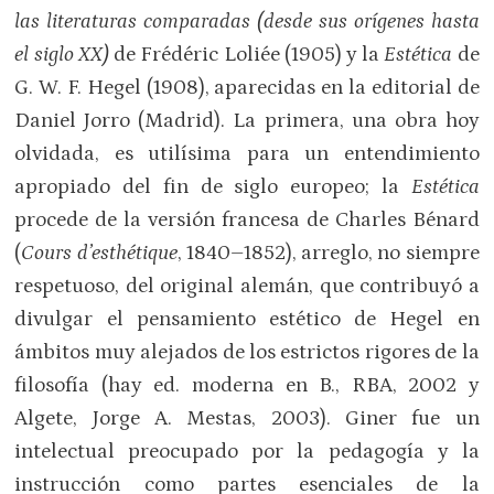
las literaturas comparadas (desde sus orígenes hasta
el siglo
XX
)
de Frédéric Loliée (1905) y la
Estética
de
G. W. F. Hegel (1908), aparecidas en la editorial de
Daniel Jorro (Madrid). La primera, una obra hoy
olvidada, es utilísima para un entendimiento
apropiado del fin de siglo europeo; la
Estética
procede de la versión francesa de Charles Bénard
(
Cours d’esthétique
, 1840–1852), arreglo, no siempre
respetuoso, del original alemán, que contribuyó a
divulgar el pensamiento estético de Hegel en
ámbitos muy alejados de los estrictos rigores de la
filosofía (hay ed. moderna en B., RBA, 2002 y
Algete, Jorge A. Mestas, 2003). Giner fue un
intelectual preocupado por la pedagogía y la
instrucción como partes esenciales de la