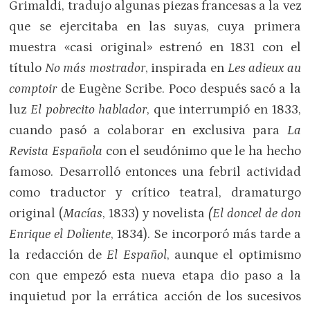
Grimaldi, tradujo algunas piezas francesas a la vez
que se ejercitaba en las suyas, cuya primera
muestra «casi original» estrenó en 1831 con el
título
No más mostrador
, inspirada en
Les adieux au
comptoir
de Eugène Scribe. Poco después sacó a la
luz
El pobrecito hablador
, que interrumpió en 1833,
cuando pasó a colaborar en exclusiva para
La
Revista Española
con el seudónimo que le ha hecho
famoso. Desarrolló entonces una febril actividad
como traductor y crítico teatral, dramaturgo
original (
Macías
, 1833) y novelista
(El doncel de don
Enrique el Doliente
, 1834). Se incorporó más tarde a
la redacción de
El Español
, aunque el optimismo
con que empezó esta nueva etapa dio paso a la
inquietud por la errática acción de los sucesivos