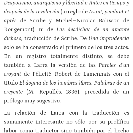
Despotismo, anarquismo y libertad o Antes en tiempo y
después de la revolución
(arreglo de
Avant, pendant et
après
de Scribe y Michel–Nicolas Balisson de
Rougemont), ni de
Las desdichas de un amante
dichoso,
traducción de Scribe. De
Una imprudencia
solo se ha conservado el primero de los tres actos.
En un registro totalmente distinto, se debe
también a Larra la versión de las
Paroles d’un
croyant
de Félicité–Robert de Lamennais con el
título
El dogma de los hombres libres. Palabras de un
creyente
(M., Repullés, 1836), precedida de un
prólogo muy sugestivo.
La relación de Larra con la traducción es
sumamente interesante no sólo por su prolífica
labor como traductor sino también por el hecho