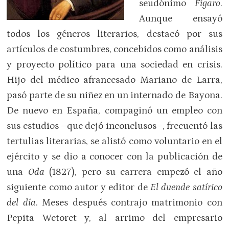
seudónimo
Fígaro
.
Aunque ensayó
todos los géneros literarios, destacó por sus
artículos de costumbres, concebidos como análisis
y proyecto político para una sociedad en crisis.
Hijo del médico afrancesado Mariano de Larra,
pasó parte de su niñez en un internado de Bayona.
De nuevo en España, compaginó un empleo con
sus estudios –que dejó inconclusos–, frecuentó las
tertulias literarias, se alistó como voluntario en el
ejército y se dio a conocer con la publicación de
una
Oda
(1827), pero su carrera empezó el año
siguiente como autor y editor de
El duende satírico
del día
. Meses después contrajo matrimonio con
Pepita Wetoret y, al arrimo del empresario