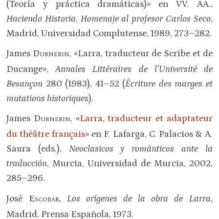
(Teoría y práctica dramáticas)» en VV. AA.,
Haciendo Historia.
Homenaje al profesor Carlos Seco
,
Madrid, Universidad Complutense, 1989, 273–282.
James D
, «Larra, traducteur de Scribe et de
URNERIN
Ducange»,
Annales Littéraires de l’Université de
Besançon
280 (1983), 41–52 (
Écriture des marges et
mutations historiques
).
James D
, «
Larra, traducteur et adaptateur
URNERIN
du théâtre français
» en F. Lafarga, C. Palacios & A.
Saura (eds.),
Neoclasicos y románticos ante la
traducción
, Murcia, Universidad de Murcia, 2002,
285–296.
José E
,
Los orígenes de la obra de Larra
,
SCOBAR
Madrid, Prensa Española, 1973.