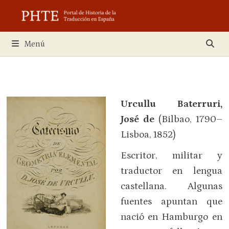
Saltar
al
contenido
Menú
Urcullu Baterruri,
José de
(Bilbao, 1790–
Lisboa, 1852)
Escritor, militar y
traductor en lengua
castellana. Algunas
fuentes apuntan que
nació en Hamburgo en