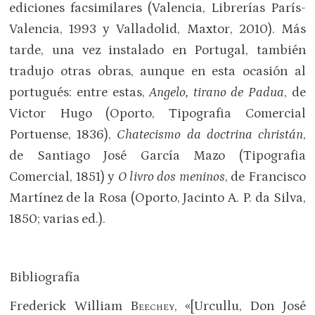
ediciones facsimilares (Valencia, Librerías París-
Valencia, 1993 y Valladolid, Maxtor, 2010). Más
tarde, una vez instalado en Portugal, también
tradujo otras obras, aunque en esta ocasión al
portugués: entre estas,
Angelo, tirano de Padua
, de
Victor Hugo (Oporto, Tipografia Comercial
Portuense, 1836),
Chatecismo da doctrina christán
,
de Santiago José García Mazo (Tipografia
Comercial, 1851) y
O l
ivro dos meninos
, de Francisco
Martínez de la Rosa (Oporto, Jacinto A. P. da Silva,
1850; varias ed.).
Bibliografía
Frederick William
Beechey
, «[Urcullu, Don José