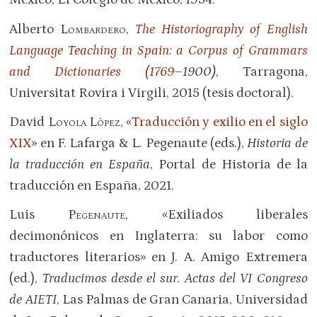
Alberto
Lombardero
,
The Historiography of English
Language Teaching in Spain: a Corpus of Grammars
and Dictionaries (1769
–
1900)
, Tarragona,
Universitat Rovira i Virgili, 2015 (tesis doctoral).
David
Loyola López
, «
Traducción y exilio en el siglo
XIX
» en F. Lafarga & L. Pegenaute (eds.),
Historia
de
la traducción en España
, Portal de Historia de la
traducción en España, 2021.
Luis
Pegenaute
, «Exiliados liberales
decimonónicos en Inglaterra: su labor como
traductores literarios» en J. A. Amigo Extremera
(ed.),
Traducimos desde el sur. Actas del VI Congreso
de AIETI
, Las Palmas de Gran Canaria, Universidad