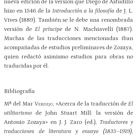
nueva edición de la versión que Diego de Astudillo
hizo en 1546 de la
Introducción a la filosofía
de J. L.
Vives (1889). También se le debe una renombrada
versión de
El príncipe
de N. Machiavelli (1887).
Muchas de las traducciones mencionadas iban
acompañadas de estudios preliminares de Zozaya,
quien redactó asimismo estudios para obras no
traducidas por él.
Bibliografía
Mª del Mar
Verdejo
, «Acerca de la traducción de
El
utilitarismo
de John Stuart Mill: la versión de
Antonio Zozaya» en J. J. Zaro (ed.),
Traductores y
traducciones de literatura y ensayo (1835–1919)
,