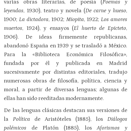
varias obras literarias, de poesía (
Poemas y
leyendas
, 1930), teatro y novela (
De carne y hueso
,
1900;
La dictadora
, 1902;
Miopita
, 1922;
Los amores
muertos
, 1924), y ensayos (
El huerto de Epicteto
,
1906). De ideas firmemente republicanas,
abandonó España en 1939 y se trasladó a México.
Para la «Biblioteca Económica Filosófica»,
fundada por él y publicada en Madrid
sucesivamente por distintas editoriales, tradujo
numerosas obras de filosofía, política, ciencia y
moral, a partir de diversas lenguas; algunas de
ellas han sido reeditadas modernamente.
De las lenguas clásicas destacan sus versiones de
la
Política
de Aristóteles (1885), los
Diálogos
polémicos
de Platón (1885), los
Aforismos y