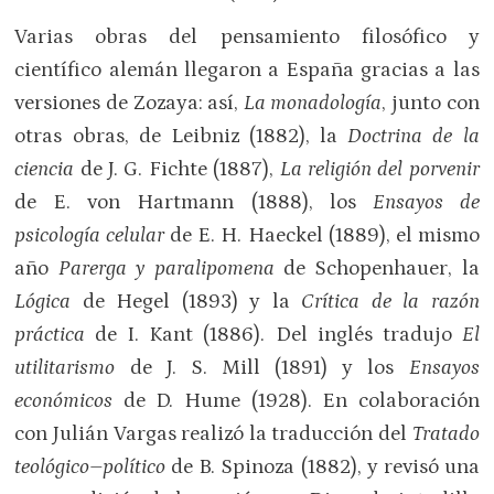
Varias obras del pensamiento filosófico y
científico alemán llegaron a España gracias a las
versiones de Zozaya: así,
La monadología
, junto con
otras obras, de Leibniz (1882), la
Doctrina de la
ciencia
de J. G. Fichte (1887),
La religión del porvenir
de E. von Hartmann (1888), los
Ensayos de
psicología celular
de E. H. Haeckel (1889), el mismo
año
Parerga y paralipomena
de Schopenhauer, la
Lógica
de Hegel (1893) y la
Crítica de la razón
práctica
de I. Kant (1886). Del inglés tradujo
El
utilitarismo
de J. S. Mill (1891) y los
Ensayos
económicos
de D. Hume (1928). En colaboración
con Julián Vargas realizó la traducción del
Tratado
teológico–político
de B. Spinoza (1882), y revisó una