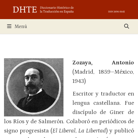
Saltar
al
contenido
Menú
Zozaya, Antonio
(Madrid, 1859–México,
1943)
Escritor y traductor en
lengua castellana. Fue
discípulo de Giner de
los Ríos y de Salmerón. Colaboró en periódicos de
signo progresista (
El Liberal
,
La Libertad
) y publicó