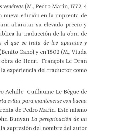
s venéreas
(M., Pedro Marín, 1772, 4
una nueva edición en la imprenta de
ara abaratar su elevado precio y
blica la traducción de la obra de
 el que se trata de los aparatos y
 (Benito Cano) y en 1802 (M., Viuda
a obra de Henri–François Le Dran
e la experiencia del traductor como
ico Achille–Guillaume Le Bègue de
porta evitar para mantenerse con buena
mprenta de Pedro Marín. Este mismo
 John Bunyan
La peregrinación de un
y la supresión del nombre del autor