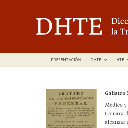
Saltar
al
contenido
PRESENTACIÓN
DHTE
HTE
Galisteo 
Médico y 
Cámara de
alcanzar 