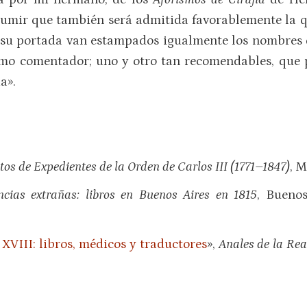
sumir que también será admitida favorablemente la 
n su portada van estampados igualmente los nombres 
omo comentador; uno y otro tan recomendables, que 
a».
tos de Expedientes de la Orden de Carlos III (1771–1847)
, M
ncias extrañas: libros en Buenos Aires en 1815
, Bueno
 XVIII: libros, médicos y traductores
»,
Anales de la Re