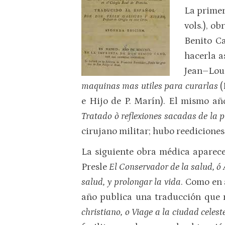
La primer
vols.), o
Benito C
hacerla a
Jean–Lou
maquinas mas utiles para curarlas
(
e Hijo de P. Marín). El mismo a
Tratado ò reflexiones sacadas de la 
cirujano militar; hubo reediciones 
La siguiente obra médica aparece
Presle
El Conservador de la salud, ó 
salud, y prolongar la vida
. Como en 
año publica una traducción que 
christiano, o Viage a la ciudad celest