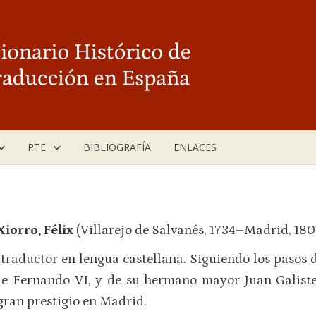
PTE
BIBLIOGRAFÍA
ENLACES
Xiorro, Félix
(Villarejo de Salvanés, 1734–Madrid, 180
traductor en lengua castellana. Siguiendo los pasos d
 Fernando VI, y de su hermano mayor Juan Galisteo,
gran prestigio en Madrid.