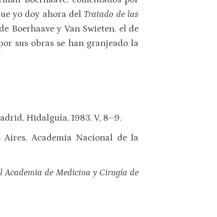
que yo doy ahora del
Tratado de las
de Boerhaave y Van Swieten, el de
por sus obras se han granjeado la
adrid, Hidalguía, 1983, V, 8–9.
s Aires, Academia Nacional de la
al Academia de Medicina y Cirugía de