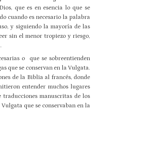
Dios, que es en esencia lo que se
ndo cuando es necesario la palabra
uso, y siguiendo la mayoría de las
eer sin el menor tropiezo y riesgo,
.
cesarias o que se sobreentienden
as que se conservan en la Vulgata.
ones de la Biblia al francés, donde
rmitieron entender muchos lugares
e traducciones manuscritas de los
la Vulgata que se conservaban en la