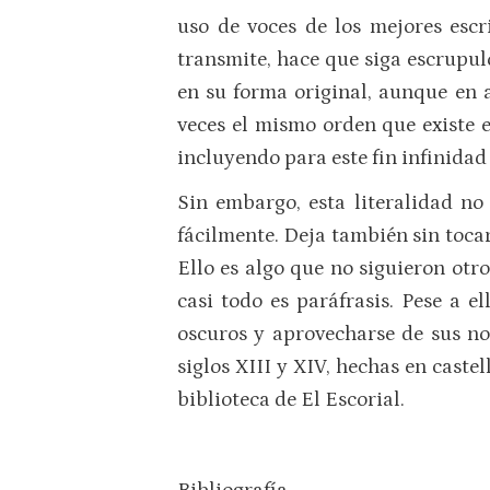
uso de voces de los mejores escr
transmite, hace que siga escrupul
en su forma original, aunque en a
veces el mismo orden que existe en
incluyendo para este fin infinidad 
Sin embargo, esta literalidad n
fácilmente. Deja también sin toca
Ello es algo que no siguieron otro
casi todo es paráfrasis. Pese a 
oscuros y aprovecharse de sus no
siglos XIII y XIV, hechas en caste
biblioteca de El Escorial.