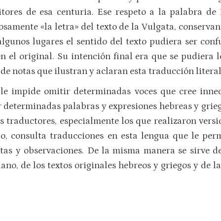
itores de esa centuria. Ese respeto a la palabra de 
osamente «la letra» del texto de la Vulgata, conserva
lgunos lugares el sentido del texto pudiera ser conf
 el original. Su intención final era que se pudiera l
de notas que ilustran y aclaran esta traducción literal
o le impide omitir determinadas voces que cree inne
r determinadas palabras y expresiones hebreas y grieg
s traductores, especialmente los que realizaron versi
ello, consulta traducciones en esta lengua que le pe
tas y observaciones. De la misma manera se sirve d
llano, de los textos originales hebreos y griegos y de 