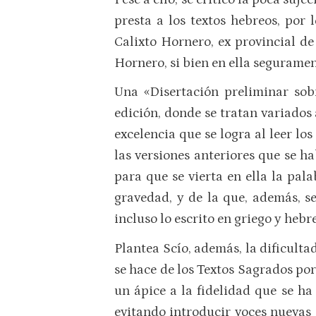
presta a los textos hebreos, por 
Calixto Hornero, ex provincial de
Hornero, si bien en ella seguramen
Una «Disertación preliminar sob
edición, donde se tratan variados
excelencia que se logra al leer l
las versiones anteriores que se h
para que se vierta en ella la pal
gravedad, y de la que, además, se
incluso lo escrito en griego y hebr
Plantea Scío, además, la dificulta
se hace de los Textos Sagrados por
un ápice a la fidelidad que se ha
evitando introducir voces nuevas 