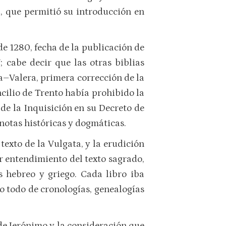
, que permitió su introducción en
de 1280, fecha de la publicación de
; cabe decir que las otras biblias
na–Valera, primera corrección de la
ncilio de Trento había prohibido la
 de la Inquisición en su Decreto de
notas históricas y dogmáticas.
 texto de la Vulgata, y la erudición
r entendimiento del texto sagrado,
s hebreo y griego. Cada libro iba
o todo de cronologías, genealogías
o de Jerónimo y la consideración que