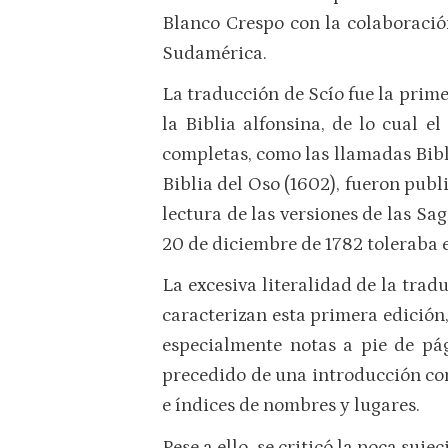
Blanco Crespo con la colaboració
Sudamérica.
La traducción de Scío fue la prime
la Biblia alfonsina, de lo cual e
completas, como las llamadas Bibli
Biblia del Oso (1602), fueron publ
lectura de las versiones de las Sa
20 de diciembre de 1782 toleraba 
La excesiva literalidad de la tradu
caracterizan esta primera edición
especialmente notas a pie de pág
precedido de una introducción con
e índices de nombres y lugares.
Pese a ello, se criticó la poca suj