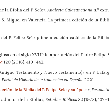
e la Biblia del P. Scío»,
Analecta Calasanctiana
n.º extr
de S. Miguel en Valencia. La primera edición de la Bibl
a del P. Felipe Scío primera edición católica de la Bib
giosa en el siglo XVIII: la aportación del Padre Felipe
na
120 (2018), 419–442.
 (Antiguo Testamento y Nuevo Testamento)» en F. Lafarg
n
Portal de Historia de la traducción en España
, 2021.
ucción de la Biblia del P. Felipe Scío y su época
»,
Fortunat
traductor de la Biblia»,
Estudios Bíblicos
32 (1973), 137–