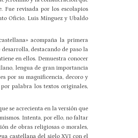
e. Fue revisada por los escolapios
anto Oficio, Luis Mínguez y Ubaldo
 castellana» acompaña la primera
 desarrolla, destacando de paso la
ntiene en ellos. Demuestra conocer
ellano, lengua de gran importancia
res por su magnificencia, decoro y
por palabra los textos originales,
que se acrecienta en la versión que
ismos. Intenta, por ello, no faltar
ión de obras religiosas o morales,
ua castellana del siglo XVI con el