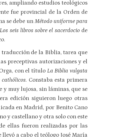
res, ampliando estudios teológicos
te fue provincial de la Orden de
uma se debe un
Método uniforme para
Los seis libros sobre el sacerdocio
de
o.
 traducción de la Biblia, tarea que
as preceptivas autorizaciones y el
Orga, con el título
La Biblia vulgata
 cathólicos.
Constaba esta primera
 y muy lujosa, sin láminas, que se
era edición siguieron luego otras
licada en Madrid, por Benito Cano
no y castellano y otra solo con este
de ellas fueron realizadas por las
llevó a cabo el teólogo José María