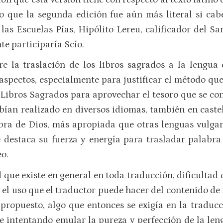
lo que la segunda edición fue aún más literal si cab
 las Escuelas Pías, Hipólito Lereu, calificador del S
te participaría Scío.
re la traslación de los libros sagrados a la lengua
 aspectos, especialmente para justificar el método que
os Libros Sagrados para aprovechar el tesoro que se co
abían realizado en diversos idiomas, también en cast
abra de Dios, más apropiada que otras lenguas vulga
 destaca su fuerza y energía para trasladar palabra 
eo.
d que existe en general en toda traducción, dificultad 
 el uso que el traductor puede hacer del contenido de m
 propuesto, algo que entonces se exigía en la traducc
e intentando emular la pureza y perfección de la leng