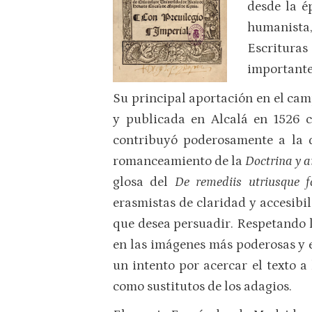
desde la é
humanista, 
Escrituras 
importante 
Su principal aportación en el cam
y publicada en Alcalá en 1526 c
contribuyó poderosamente a la 
romanceamiento de la
Doctrina y 
glosa del
De remediis utriusque 
erasmistas de claridad y accesibil
que desea persuadir. Respetando l
en las imágenes más poderosas y e
un intento por acercar el texto a
como sustitutos de los adagios.