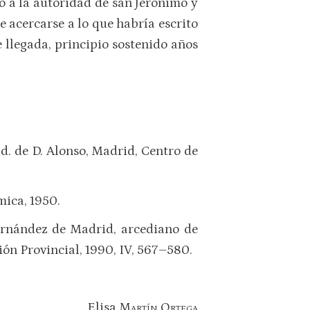
do a la autoridad de san Jerónimo y
 acercarse a lo que habría escrito
 llegada, principio sostenido años
ad. de D. Alonso, Madrid, Centro de
mica, 1950.
ernández de Madrid, arcediano de
ión Provincial, 1990, IV, 567–580.
Elisa
Martín Ortega