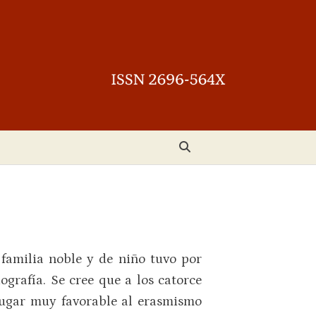
familia noble y de niño tuvo por
grafía. Se cree que a los catorce
 lugar muy favorable al erasmismo