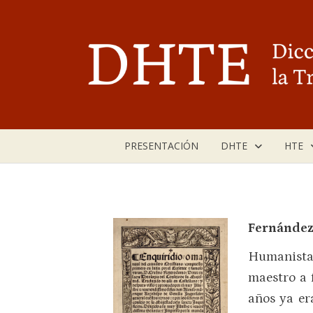
Saltar
al
contenido
PRESENTACIÓN
DHTE
HTE
Fernández
Humanista 
maestro a 
años ya er