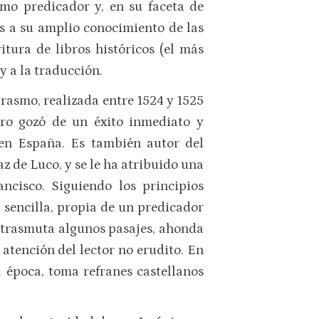
omo predicador y, en su faceta de
as a su amplio conocimiento de las
ritura de libros históricos (el más
 y a la traducción.
rasmo, realizada entre 1524 y 1525
ibro gozó de un éxito inmediato y
en España. Es también autor del
az de Luco, y se le ha atribuido una
ncisco. Siguiendo los principios
 sencilla, propia de un predicador
y trasmuta algunos pasajes, ahonda
atención del lector no erudito. En
a época, toma refranes castellanos