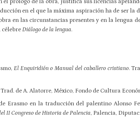
el prólogo de la obra, justifica sus licencias apelan
ducción en el que la máxima aspiración ha de ser la de
obra en las circunstancias presentes y en la lengua de
u célebre
Diálogo de la lengua
.
rasmo,
El Enquiridión o Manual del caballero cristiano
. Tr
. Trad. de A. Alatorre, México, Fondo de Cultura Econó
de Erasmo en la traducción del palentino Alonso F
el II Congreso de Historia de Palencia
, Palencia, Diputac