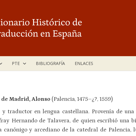
PTE
BIBLIOGRAFÍA
ENLACES
 de Madrid, Alonso
(Palencia, 1475–¿?, 1559)
y traductor en lengua castellana. Provenía de una 
fray Hernando de Talavera, de quien escribió una bio
a canónigo y arcediano de la catedral de Palencia,