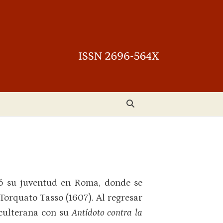
asó su juventud en Roma, donde se
Torquato Tasso (1607). Al regresar
 culterana con su
Antídoto contra la