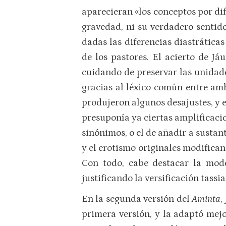
aparecieran «los conceptos por di
gravedad, ni su verdadero sentido
dadas las diferencias diastráticas 
de los pastores. El acierto de Já
cuidando de preservar las unidade
gracias al léxico común entre amb
produjeron algunos desajustes, y 
presuponía ya ciertas amplificaci
sinónimos, o el de añadir a sustan
y el erotismo originales modifican
Con todo, cabe destacar la modé
justificando la versificación tass
En la segunda versión del
Aminta
,
primera versión, y la adaptó mejo