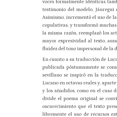
voces formalmente idénticas tambi
testimonio del modelo, Jáuregui e
Asimismo, incrementó el uso de las
copulativas, y transformó muchas 
la misma razón, reemplazó los art
mayor expresividad al texto, aun
fluidez del tono impersonal de la d
En cuanto a su traducción de Luca
publicada póstumamente se consi
sevillano se inspiró en la tradu
Lucano en octavas reales y, aparte
y los añadidos, como en el caso de
divide el poema original se convi
oscurecimiento que el texto pres
libremente el uso de recursos est