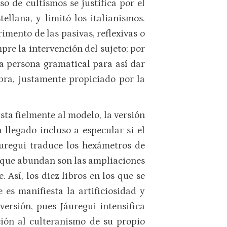
o de cultismos se justifica por el
ellana, y limitó los italianismos.
imento de las pasivas, reflexivas o
re la intervención del sujeto; por
la persona gramatical para así dar
bra, justamente propiciado por la
usta fielmente al modelo, la versión
a llegado incluso a especular si el
áuregui traduce los hexámetros de
lo que abundan son las ampliaciones
 Así, los diez libros en los que se
 es manifiesta la artificiosidad y
ersión, pues Jáuregui intensifica
ación al culteranismo de su propio