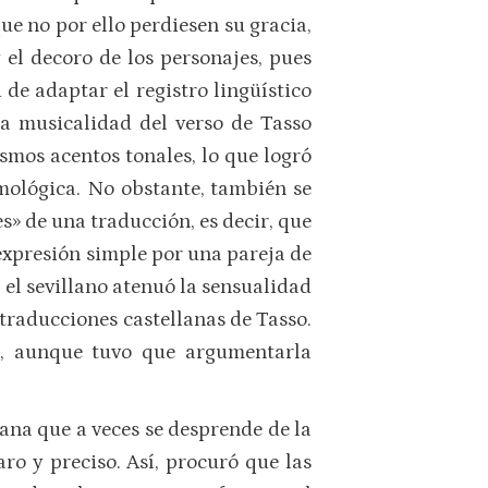
e no por ello perdiesen su gracia,
 el decoro de los personajes, pues
d de adaptar el registro lingüístico
 la musicalidad del verso de Tasso
smos acentos tonales, lo que logró
imológica. No obstante, también se
» de una traducción, es decir, que
expresión simple por una pareja de
 el sevillano atenuó la sensualidad
 traducciones castellanas de Tasso.
, aunque tuvo que argumentarla
aliana que a veces se desprende de la
ro y preciso. Así, procuró que las