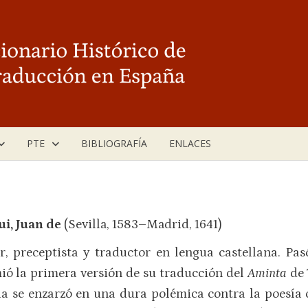
PTE
BIBLIOGRAFÍA
ENLACES
ui, Juan de
(Sevilla, 1583–Madrid, 1641)
or, preceptista y traductor en lengua castellana. P
ió la primera versión de su traducción del
Aminta
de 
lla se enzarzó en una dura polémica contra la poesía