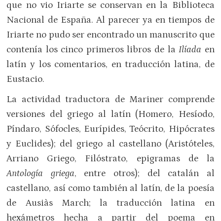
que no vio Iriarte se conservan en la Biblioteca
Nacional de España. Al parecer ya en tiempos de
Iriarte no pudo ser encontrado un manuscrito que
contenía los cinco primeros libros de la
Ilíada
en
latín y los comentarios, en traducción latina, de
Eustacio.
La actividad traductora de Mariner comprende
versiones del griego al latín (Homero, Hesíodo,
Píndaro, Sófocles, Eurípides, Teócrito, Hipócrates
y Euclides); del griego al castellano (Aristóteles,
Arriano Griego, Filóstrato, epigramas de la
Antología griega
, entre otros); del catalán al
castellano, así como también al latín, de la poesía
de Ausiàs March; la traducción latina en
hexámetros hecha a partir del poema en