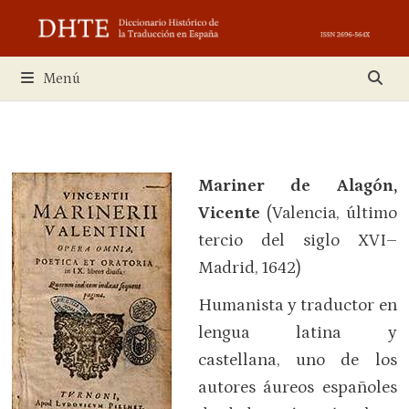
Saltar
al
contenido
Menú
Mariner de Alagón,
Vicente
(Valencia, último
tercio del siglo XVI–
Madrid, 1642)
Humanista y traductor en
lengua latina y
castellana, uno de los
autores áureos españoles