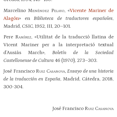
Marcelino
Menéndez Pelayo
, «
Vicente Mariner de
Alagón
» en
Biblioteca de traductores españoles
,
Madrid, CSIC, 1952, III, 20–101.
Pere
Ramírez
, «Utilitat de la traducció llatina de
Vicent Mariner per a la interpretació textual
d’Ausiàs March»,
Boletín de la Sociedad
Castellonense de Cultura
46 (1970), 273–303.
José Francisco
Ruiz Casanova
,
Ensayo de una historia
de la traducción en España
, Madrid, Cátedra, 2018,
300-304.
José Francisco
Ruiz Casanova