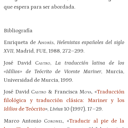
que espera para ser abordada.
Bibliografía
Enriqueta de
Andrés
,
Helenistas españoles del siglo
XVII
, Madrid, FUE, 1988, 272–299.
José David
Castro
,
La traducción latina de los
«Idilios» de Teócrito de Vicente Mariner
, Murcia,
Universidad de Murcia, 1999.
José David
Castro
& Francisca
Moya
, «
Traducción
filológica y traducción clásica: Mariner y los
Idilios
de Teócrito
»,
Livius
10 (1997), 17–29.
Marco Antonio
Coronel
, «
Traducir al pie de la