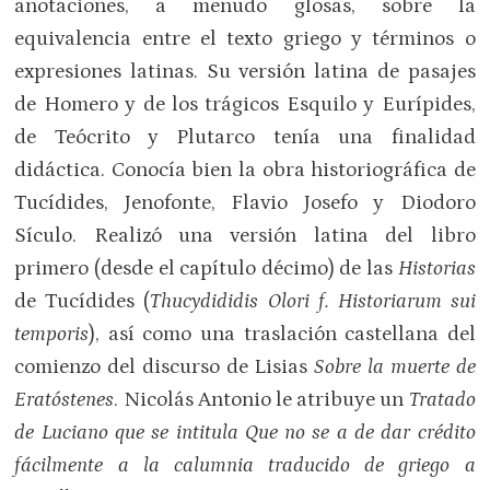
anotaciones, a menudo glosas, sobre la
equivalencia entre el texto griego y términos o
expresiones latinas. Su versión latina de pasajes
de Homero y de los trágicos Esquilo y Eurípides,
de Teócrito y Plutarco tenía una finalidad
didáctica. Conocía bien la obra historiográfica de
Tucídides, Jenofonte, Flavio Josefo y Diodoro
Sículo. Realizó una versión latina del libro
primero (desde el capítulo décimo) de las
Historias
de Tucídides (
Thucydididis Olori f. Historiarum sui
temporis
), así como una traslación castellana del
comienzo del discurso de Lisias
Sobre la muerte de
Eratóstenes
. Nicolás Antonio le atribuye un
Tratado
de Luciano que se intitula Que no se a de dar crédito
fácilmente a la calumnia traducido de griego a