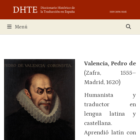
Saltar
al
contenido
Menú
Valencia, Pedro de
(Zafra, 1555–
Madrid, 1620)
Humanista y
traductor en
lengua latina y
castellana.
Aprendió latín con