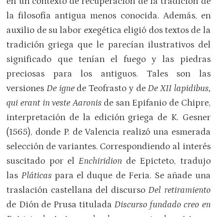
en un contexto de recuperación de la tradición de
la filosofía antigua menos conocida. Además, en
auxilio de su labor exegética eligió dos textos de la
tradición griega que le parecían ilustrativos del
significado que tenían el fuego y las piedras
preciosas para los antiguos. Tales son las
versiones
D
e igne
de Teofrasto y de
De XII lapidibus,
qui erant in veste Aaronis
de san Epifanio de Chipre,
interpretación de la edición griega de K. Gesner
(1565), donde P. de Valencia realizó una esmerada
selección de variantes. Correspondiendo al interés
suscitado por el
Enchiridion
de Epicteto, tradujo
las
Pláticas
para el duque de Feria. Se añade una
traslación castellana del discurso
Del retiramiento
de Dión de Prusa titulada
Discurso fundado creo en