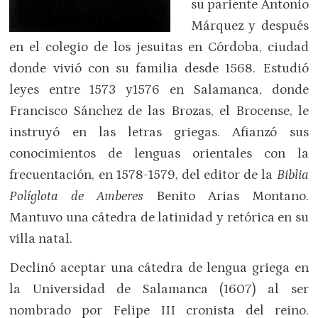
su pariente Antonio
Márquez y después
en el colegio de los jesuitas en Córdoba, ciudad
donde vivió con su familia desde 1568. Estudió
leyes entre 1573 y1576 en Salamanca, donde
Francisco Sánchez de las Brozas, el Brocense, le
instruyó en las letras griegas. Afianzó sus
conocimientos de lenguas orientales con la
frecuentación, en 1578-1579, del editor de la
Biblia
Políglota de Amberes
Benito Arias Montano.
Mantuvo una cátedra de latinidad y retórica en su
villa natal.
Declinó aceptar una cátedra de lengua griega en
la Universidad de Salamanca (1607) al ser
nombrado por Felipe III cronista del reino.