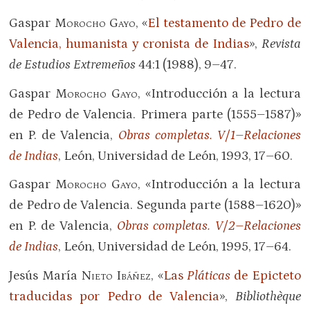
Gaspar
Morocho Gayo
, «
El testamento de Pedro de
Valencia, humanista y cronista de Indias
»,
Revista
de Estudios Extremeños
44:1 (1988), 9–47.
Gaspar
Morocho Gayo
, «Introducción a la lectura
de Pedro de Valencia. Primera parte (1555–1587)»
en P. de Valencia,
Obras completas. V/1–Relaciones
de Indias
, León, Universidad de León, 1993, 17–60.
Gaspar
Morocho Gayo
, «Introducción a la lectura
de Pedro de Valencia. Segunda parte (1588–1620)»
en P. de Valencia,
Obras completas. V/2–Relaciones
de Indias
, León, Universidad de León, 1995, 17–64.
Jesús María
Nieto Ibáñez
, «
Las
Pláticas
de Epicteto
traducidas por Pedro de Valencia
»,
Bibliothèque