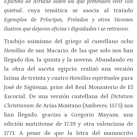
Epicteto de Arriano sobre los que pretenden vivir con
quietud
, cuya temática se asocia al tratado
Egemplos
de Príncipes, Prelados y otros Varones
ilustres que dejaron oficios i dignidades i se retiraron
.
Tradujo asimismo del griego al castellano ocho
Homilías
de san Macario, de las que solo nos han
llegado dos, la quinta y la novena. Abundando en
la obra del asceta egipcio, realizó una versión
latina de treinta y cuatro
Homilías espirituales
para
José de Sigüenza, prior del Real Monasterio de El
Escorial. De una versión castellana del
Dictatum
Christianum
de Arias Montano (Amberes, 1575) nos
han llegado, gracias a Gregorio Mayans, una
edición matritense de 1739 y otra valenciana de
1771. A pesar de que la letra del manuscrito