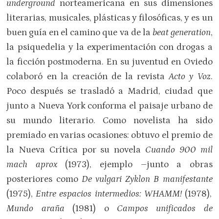
underground
norteamericana en sus dimensiones
literarias, musicales, plásticas y filosóficas, y es un
buen guía en el camino que va de la
beat generation
,
la psiquedelia y la experimentación con drogas a
la ficción postmoderna. En su juventud en Oviedo
colaboró en la creación de la revista
Acto y Voz
.
Poco después se trasladó a Madrid, ciudad que
junto a Nueva York conforma el paisaje urbano de
su mundo literario. Como novelista ha sido
premiado en varias ocasiones: obtuvo el premio de
la Nueva Crítica por su novela
Cuando 900 mil
mach aprox
(1973), ejemplo –junto a obras
posteriores como
De vulgari Zyklon B manifestante
(1975),
Entre espacios intermedios: WHAMM!
(1978),
Mundo araña
(1981) o
Campos unificados de