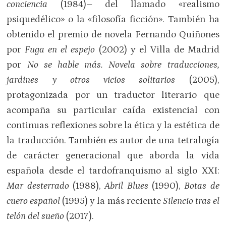
conciencia
(1984)– del llamado «realismo
psiquedélico» o la «filosofía ficción». También ha
obtenido el premio de novela Fernando Quiñones
por
Fuga en el espejo
(2002) y el Villa de Madrid
por
No se hable más. Novela sobre traducciones,
jardines y otros vicios solitarios
(2005),
protagonizada por un traductor literario que
acompaña su particular caída existencial con
continuas reflexiones sobre la ética y la estética de
la traducción. También es autor de una tetralogía
de carácter generacional que aborda la vida
española desde el tardofranquismo al siglo XXI:
Mar desterrado
(1988),
Abril Blues
(1990),
Botas de
cuero español
(1995) y la más reciente
Silencio tras el
telón del sueño
(2017).