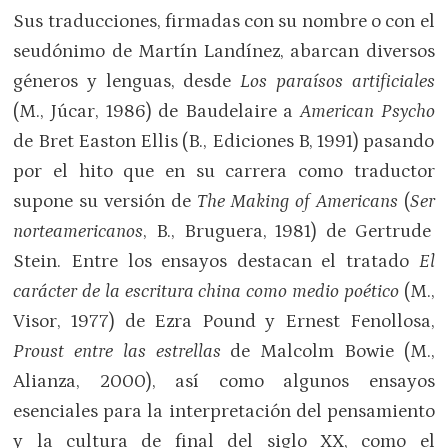
Sus traducciones, firmadas con su nombre o con el
seudónimo de Martín Landínez, abarcan diversos
géneros y lenguas, desde
Los paraísos artificiales
(M., Júcar, 1986) de Baudelaire a
American Psycho
de Bret Easton Ellis (B., Ediciones B, 1991) pasando
por el hito que en su carrera como traductor
supone su versión de
The Making of Americans
(
Ser
norteamericanos
, B., Bruguera, 1981) de Gertrude
Stein. Entre los ensayos destacan el tratado
El
carácter de la escritura china como medio poético
(M.,
Visor, 1977) de Ezra Pound y Ernest Fenollosa,
Proust entre las estrellas
de Malcolm Bowie (M.,
Alianza, 2000), así como algunos ensayos
esenciales para la interpretación del pensamiento
y la cultura de final del siglo XX, como el