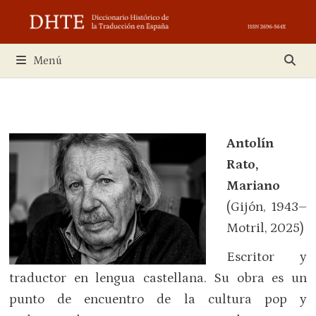
Saltar
al
contenido
Menú
Antolín
Rato,
Mariano
(Gijón, 1943–
Motril, 2025)
Escritor y
traductor en lengua castellana. Su obra es un
punto de encuentro de la cultura pop y