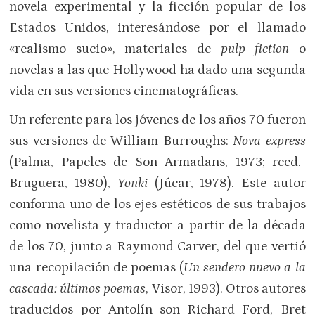
novela experimental y la ficción popular de los
Estados Unidos, interesándose por el llamado
«realismo sucio», materiales de
pulp fiction
o
novelas a las que Hollywood ha dado una segunda
vida en sus versiones cinematográficas.
Un referente para los jóvenes de los años 70 fueron
sus versiones de William Burroughs:
Nova express
(Palma, Papeles de Son Armadans, 1973; reed.
Bruguera, 1980),
Yonki
(Júcar, 1978). Este autor
conforma uno de los ejes estéticos de sus trabajos
como novelista y traductor a partir de la década
de los 70, junto a Raymond Carver, del que vertió
una recopilación de poemas (
Un sendero nuevo a la
cascada: últimos poemas
, Visor, 1993). Otros autores
traducidos por Antolín son Richard Ford, Bret