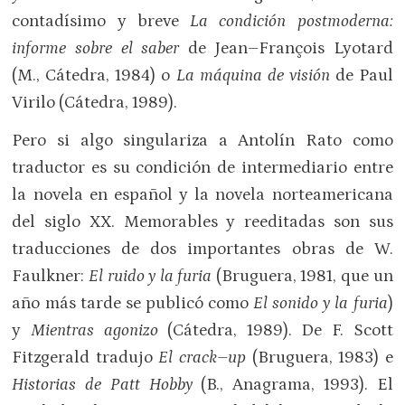
contadísimo y breve
La condición postmoderna:
informe sobre el saber
de Jean–François Lyotard
(M., Cátedra, 1984) o
La máquina de visión
de Paul
Virilo (Cátedra, 1989).
Pero si algo singulariza a Antolín Rato como
traductor es su condición de intermediario entre
la novela en español y la novela norteamericana
del siglo XX. Memorables y reeditadas son sus
traducciones de dos importantes obras de W.
Faulkner:
El ruido y la furia
(Bruguera, 1981, que un
año más tarde se publicó como
El sonido y la furia
)
y
Mientras agonizo
(Cátedra, 1989). De F. Scott
Fitzgerald tradujo
El crack–up
(Bruguera, 1983) e
Historias de Patt Hobby
(B., Anagrama, 1993). El