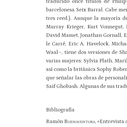
traducido once títulos de Phili
barcelonesa Seix Barral. Cabe me
tres reed.). Aunque la mayoría d
Murray Krieger, Kurt Vonnegut, 
David Mamet, Jonathan Gornall, E
le Carré, Eric A. Havelock, Mic
Waal–, tiene dos versiones de Sh
varias mujeres: Sylvia Plath, Ma
así como la británica Sophy Rober
que señalar las obras de persona
Saif Ghobash. Algunas de sus trad
Bibliografía
Ramón
Buenaventura
, «Entrevista