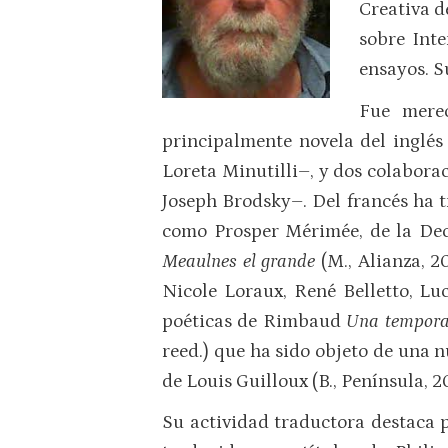
Creativa 
sobre Int
ensayos. S
Fue mere
principalmente novela del inglés
Loreta Minutilli–, y dos colabor
Joseph Brodsky–. Del francés ha t
como Prosper Mérimée, de la Dec
Meaulnes el grande
(M., Alianza, 
Nicole Loraux, René Belletto, Lu
poéticas de Rimbaud
Una temporad
reed.) que ha sido objeto de una
de Louis Guilloux (B., Península,
Su actividad traductora destaca p