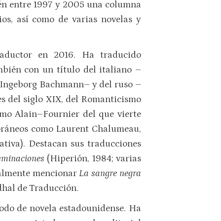
én entre 1997 y 2005 una columna
os, así como de varias novelas y
aductor en 2016. Ha traducido
bién con un título del italiano –
a Ingeborg Bachmann– y del ruso –
es del siglo XIX, del Romanticismo
mo Alain–Fournier del que vierte
mporáneos como Laurent Chalumeau,
ativa). Destacan sus traducciones
uminaciones
(Hiperión, 1984; varias
gualmente mencionar
La sangre negra
dhal de Traducción.
 todo de novela estadounidense. Ha