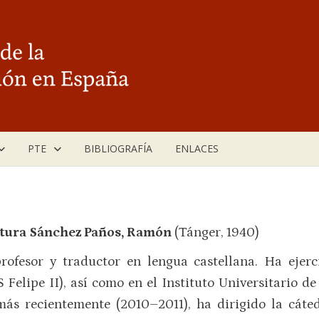
PTE
BIBLIOGRAFÍA
ENLACES
tura Sánchez Paños, Ramón
(Tánger, 1940)
 profesor y traductor en lengua castellana. Ha ejer
elipe II), así como en el Instituto Universitario 
más recientemente (2010–2011), ha dirigido la cát