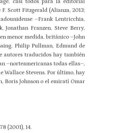
ge, casi todos para la editorial
 F. Scott Fitzgerald (Alianza, 2013;
stadounidense –Frank Lentricchia,
, Jonathan Franzen, Steve Berry,
 en menor medida, británico –John
ssing, Philip Pullman, Edmund de
de autores traducidos hay también
an –norteamericanas todas ellas–,
e Wallace Stevens. Por último, hay
, Boris Johnson o el emiratí Omar
78 (2001), 14.