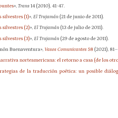
puntes
»,
Trans
14 (2010), 41-47.
silvestres (1)
»,
El Trujamán
(21 de junio de 2011).
silvestres (2)
»,
El Trujamán
(13 de julio de 2011).
silvestres (3)
»,
El Trujamán
(29 de agosto de 2011).
Ramón Buenaventura»,
Vasos Comunicantes
58
(2021), 81–
rrativa norteamericana: el retorno a casa (de los otro
rategias de la traducción poética: un posible diálo