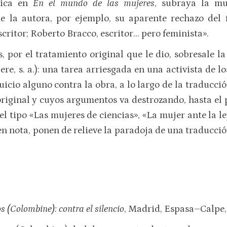
nica en
En el mundo de las mujeres
, subraya la mu
de la autora, por ejemplo, su aparente rechazo de
scritor; Roberto Bracco, escritor… pero feminista».
 por el tratamiento original que le dio, sobresale la
re, s. a.): una tarea arriesgada en una activista de l
uicio alguno contra la obra, a lo largo de la traducci
iginal y cuyos argumentos va destrozando, hasta el pu
el tipo «Las mujeres de ciencias», «La mujer ante la le
n nota, ponen de relieve la paradoja de una traducción
 (Colombine): contra el silencio
, Madrid, Espasa–Calpe,