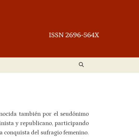
Conocida también por el seudónimo
inista y republicano, participando
la conquista del sufragio femenino.