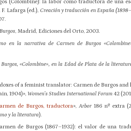
os (Colombine): la labor como traductora de una esc
F. Lafarga (ed.),
Creación y traducción en España (1898
07.
Burgos
, Madrid, Ediciones del Orto, 2003.
smo en la narrativa de Carmen de Burgos «Colombine
Burgos, «Colombine», en la Edad de Plata de la literatu
doxes of a feminist translator: Carmen de Burgos and h
in, 1904)»,
Women’s Studies International Forum
42 (201
armen de Burgos, traductora
»,
Arbor
186 nº extra (2
mo y la literatura
).
Carmen de Burgos (1867–1932): el valor de una trad