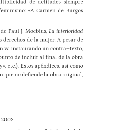
ltiplicidad de actitudes siempre
l feminismo: «A Carmen de Burgos
 de Paul J. Moebius,
La inferioridad
os derechos de la mujer. A pesar de
ón va instaurando un contra–texto,
nto de incluir al final de la obra
y», etc.). Estos apéndices, así como
 que no defiende la obra original,
 2003.