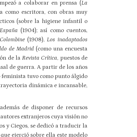
empezó a colaborar en prensa (
La
ra como escritora, con obras muy
ticos (sobre la higiene infantil o
n España
(1904); así como cuentos,
 Colombine
(1908),
Los inadaptados
aldo de Madrid
(como una encuesta
ión de la
Revista Crítica
, puestos de
al de guerra. A partir de los años
o feminista tuvo como punto álgido
 trayectoria dinámica e incansable,
, además de disponer de recursos
 autores extranjeros cuya visión no
 y Ciegos, se dedicó a traducir la
 que ejerció sobre ella este modelo