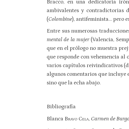
Bracco, en una dedicatoria iró
ambivalentes y contradictorias 
(
Colombine
), antifeminista… pero e
Entre sus numerosas traducciones,
mental de la mujer
(Valencia, Sempe
que en el prólogo no muestra prej
que responde con vehemencia al or
varios capítulos reivindicativos (d
algunos comentarios que incluye e
sino que la echa abajo.
Bibliografía
Blanca
Bravo Cela
,
Carmen de Burgos