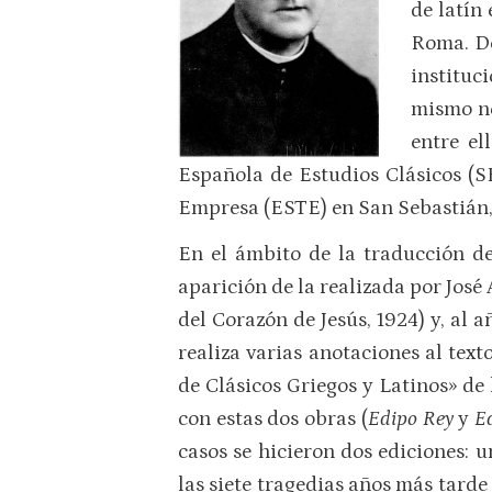
de latín
Roma. De
instituci
mismo no
entre el
Española de Estudios Clásicos (S
Empresa (ESTE) en San Sebastián, 
En el ámbito de la traducción de
aparición de la realizada por José
del Corazón de Jesús, 1924) y, al 
realiza varias anotaciones al tex
de Clásicos Griegos y Latinos» de
con estas dos obras (
Edipo Rey
y
Ed
casos se hicieron dos ediciones: 
las siete tragedias años más tard