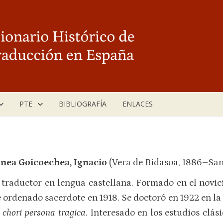
PTE
BIBLIOGRAFÍA
ENLACES
nea Goicoechea, Ignacio
(Vera de Bidasoa, 1886–San
y traductor en lengua castellana. Formado en el novi
e ordenado sacerdote en 1918. Se doctoró en 1922 en la
 chori persona tragica
. Interesado en los estudios clás