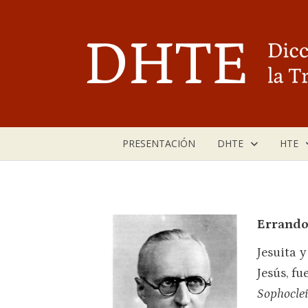
Saltar
al
contenido
PRESENTACIÓN
DHTE
HTE
Errando
Jesuita 
Jesús, fu
Sophoclei