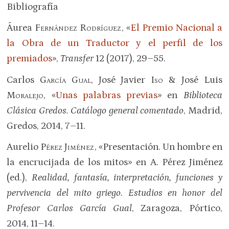
Bibliografía
Áurea
Fernández Rodríguez
, «
El Premio Nacional a
la Obra de un Traductor y el perfil de los
premiados
»,
Transfer
12 (2017), 29–55.
Carlos
García Gual
, José Javier
Iso
& José Luis
Moralejo
, «
Unas palabras previas
» en
Biblioteca
Clásica Gredos. Catálogo general comentado
, Madrid,
Gredos, 2014, 7–11.
Aurelio
Pérez Jiménez
, «Presentación. Un hombre en
la encrucijada de los mitos» en A. Pérez Jiménez
(ed.),
Realidad, fantasía, interpretación, funciones y
pervivencia del mito griego. Estudios en honor del
Profesor Carlos García Gual
, Zaragoza, Pórtico,
2014, 11–14.