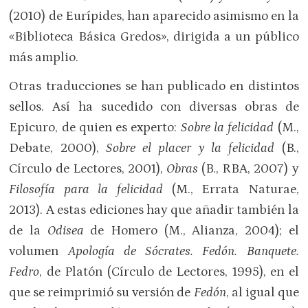
(2010) de Eurípides, han aparecido asimismo en la
«Biblioteca Básica Gredos», dirigida a un público
más amplio.
Otras traducciones se han publicado en distintos
sellos. Así ha sucedido con diversas obras de
Epicuro, de quien es experto:
Sobre la felicidad
(M.,
Debate, 2000),
Sobre el placer y la felicidad
(B.,
Círculo de Lectores, 2001),
Obras
(B., RBA, 2007) y
Filosofía para la felicidad
(M., Errata Naturae,
2013). A estas ediciones hay que añadir también la
de la
Odisea
de Homero (M., Alianza, 2004); el
volumen
Apología de Sócrates. Fedón. Banquete.
Fedro
, de Platón (Círculo de Lectores, 1995), en el
que se reimprimió su versión de
Fedón
, al igual que