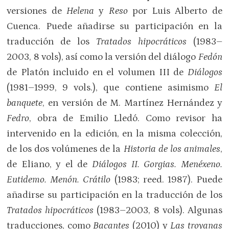
versiones de
Helena
y
Reso
por Luis Alberto de
Cuenca. Puede añadirse su participación en la
traducción de los
Tratados hipocráticos
(1983–
2003, 8 vols), así como la versión del diálogo
Fedón
de Platón incluido en el volumen III de
Diálogos
(1981–1999, 9 vols.), que contiene asimismo
El
banquete
, en versión de M. Martínez Hernández y
Fedro
, obra de Emilio Lledó. Como revisor ha
intervenido en la edición, en la misma colección,
de los dos volúmenes de la
Historia de los animales
,
de Eliano, y el de
Diálogos II. Gorgias. Menéxeno.
Eutidemo. Menón. Crátilo
(1983; reed. 1987). Puede
añadirse su participación en la traducción de los
Tratados hipocráticos
(1983–2003, 8 vols). Algunas
traducciones, como
Bacantes
(2010) y
Las troyanas