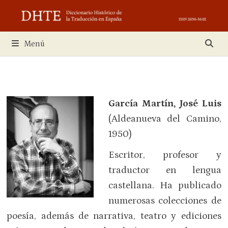
Saltar
al
contenido
Menú
García Martín, José Luis
(Aldeanueva del Camino,
1950)
Escritor, profesor y
traductor en lengua
castellana. Ha publicado
numerosas colecciones de
poesía, además de narrativa, teatro y ediciones