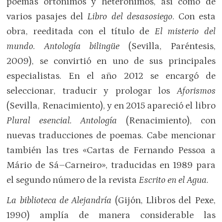
poemas ortónimos y heterónimos, así como de
varios pasajes del
Libro del desasosiego
. Con esta
obra, reeditada con el título de
El misterio del
mundo. Antología bilingüe
(Sevilla, Paréntesis,
2009), se convirtió en uno de sus principales
especialistas. En el año 2012 se encargó de
seleccionar, traducir y prologar los
Aforismos
(Sevilla, Renacimiento), y en 2015 apareció el libro
Plural esencial. Antología
(Renacimiento), con
nuevas traducciones de poemas. Cabe mencionar
también las tres «Cartas de Fernando Pessoa a
Mário de Sá–Carneiro», traducidas en 1989 para
el segundo número de la revista
Escrito en el Agua.
La biblioteca de Alejandría
(Gijón, Llibros del Pexe,
1990) amplía de manera considerable las